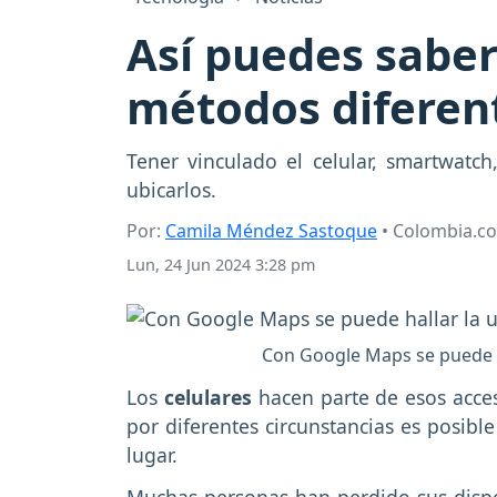
Así puedes saber 
métodos diferen
Tener vinculado el celular, smartwatch
ubicarlos.
Por:
Camila Méndez Sastoque
• Colombia.c
Lun, 24 Jun 2024 3:28 pm
Con Google Maps se puede ha
Los
celulares
hacen parte de esos acce
por diferentes circunstancias es posib
lugar.