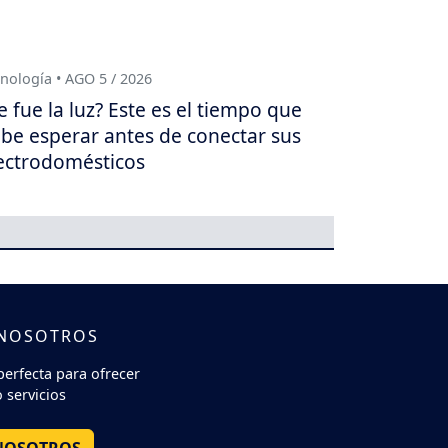
nología • AGO 5 / 2026
e fue la luz? Este es el tiempo que
be esperar antes de conectar sus
ectrodomésticos
 NOSOTROS
perfecta para ofrecer
 servicios