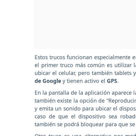
Estos trucos funcionan especialmente e
el primer truco más común es utilizar l
ubicar el celular, pero también tablets
de Google
y tienen activo el
GPS
.
En la pantalla de la aplicación aparece 
también existe la opción de “Reproducir
y emita un sonido para ubicar el dispos
caso de que el dispositivo sea roba
también se podrá bloquear para que se c
Otro truco es una alternativa por m