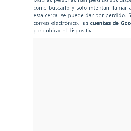
Muchas personas han perdido sus dispos
cómo buscarlo y solo intentan llamar a
está cerca, se puede dar por perdido. S
correo electrónico, las
cuentas de Goo
para ubicar el dispositivo.