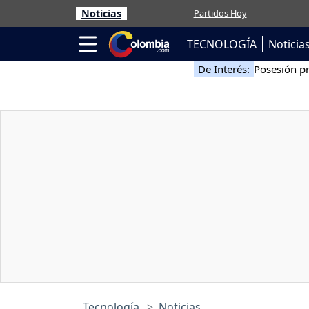
Noticias
Partidos Hoy
TECNOLOGÍA
Noticia
De Interés:
Posesión pr
Tecnología
Noticias