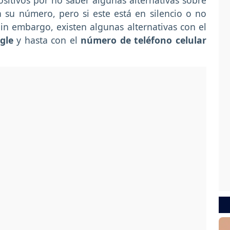
itivos por no saber algunas alternativas sobre
 su número, pero si este está en silencio o no
in embargo, existen algunas alternativas con el
gle
y hasta con el
número de teléfono
celular