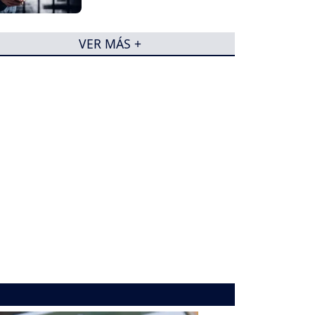
VER MÁS +