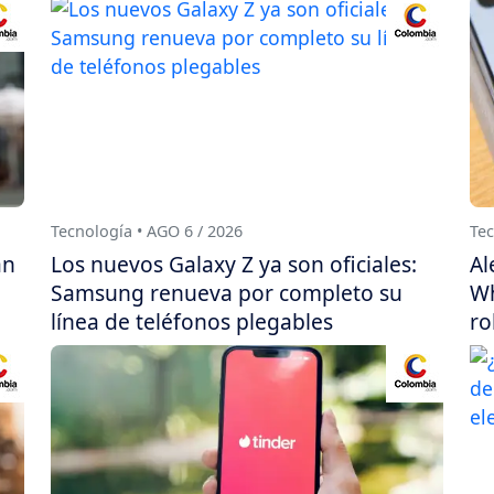
Tecnología • AGO 6 / 2026
Tec
án
Los nuevos Galaxy Z ya son oficiales:
Al
Samsung renueva por completo su
Wh
línea de teléfonos plegables
ro