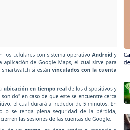
Ca
n los celulares con sistema operativo
Android
y
de
a aplicación de Google Maps, el cual sirve para
 y smartwatch si están
vinculados con la cuenta
la
ubicación en tiempo real
de los dispositivos y
 sonido” en caso de que este se encuentre cerca
itivo, el cual durará al rededor de 5 minutos. En
do o se tenga plena seguridad de la pérdida,
ierren las sesiones de las cuentas de Google.
edio de un
correo
, se debe enviar el mensaje a