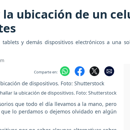
la ubicación de un cel
tes
, tablets y demás dispositivos electrónicos a una s
om
Comparte en:
llar la ubicación de dispositivos. Foto: Shutterstock
sorios que todo el día llevamos a la mano, pero
le que lo perdamos o dejemos olvidado en algún