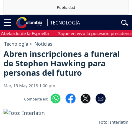
TECNOLOGÍA
ardo de la Espriella
Sigue en vivo la posesión presidencial de
Tecnología
Noticias
Abren inscripciones a funeral
de Stephen Hawking para
personas del futuro
Mar, 15 May 2018 1:00 pm
Comparte en:
Foto: Interlatin