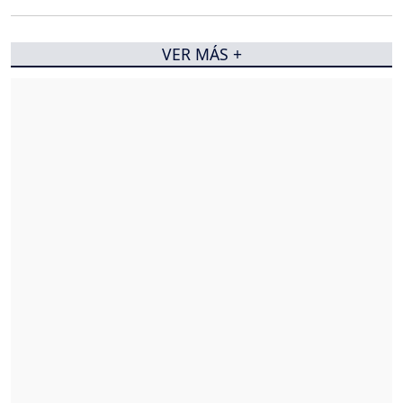
VER MÁS +