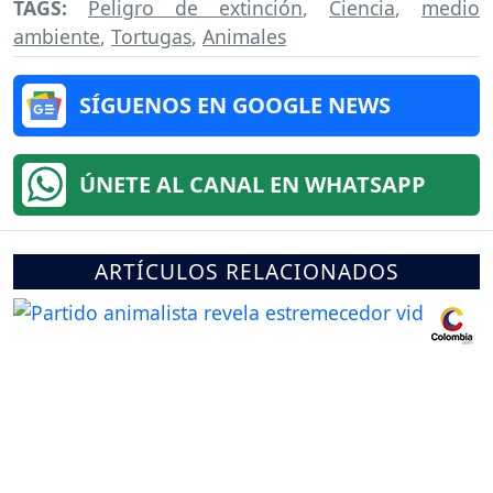
TAGS:
Peligro de extinción
,
Ciencia
,
medio
ambiente
,
Tortugas
,
Animales
SÍGUENOS EN GOOGLE NEWS
ÚNETE AL CANAL EN WHATSAPP
ARTÍCULOS RELACIONADOS