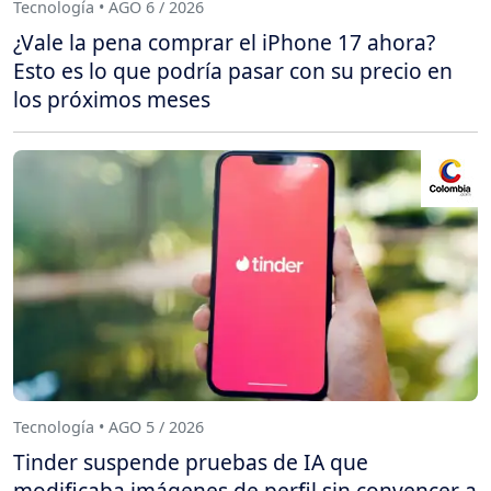
Tecnología • AGO 6 / 2026
¿Vale la pena comprar el iPhone 17 ahora?
Esto es lo que podría pasar con su precio en
los próximos meses
Tecnología • AGO 5 / 2026
Tinder suspende pruebas de IA que
modificaba imágenes de perfil sin convencer a