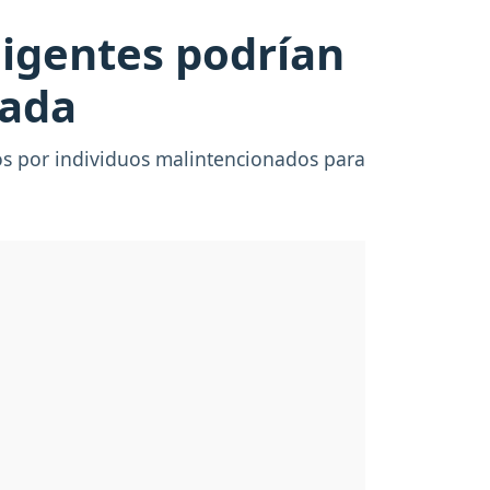
ligentes podrían
zada
os por individuos malintencionados para