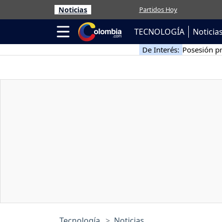
Noticias
Partidos Hoy
TECNOLOGÍA
Noticia
De Interés:
Posesión pr
Tecnología
Noticias