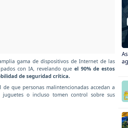
As
ag
amplia gama de dispositivos de Internet de las
quipados con IA, revelando que
el 90% de estos
ilidad de seguridad crítica.
l de que personas malintencionadas accedan a
 juguetes o incluso tomen control sobre sus