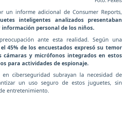
Foto: Pexels
or un informe adicional de Consumer Reports,
uetes inteligentes analizados presentaban
 información personal de los niños.
preocupación ante esta realidad. Según una
,
el 45% de los encuestados expresó su temor
as cámaras y micrófonos integrados en estos
os para actividades de espionaje.
s en ciberseguridad subrayan la necesidad de
ntizar un uso seguro de estos juguetes, sin
 de entretenimiento.