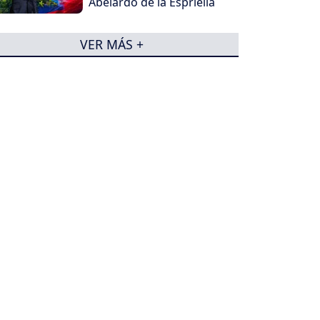
Abelardo de la Espriella
VER MÁS +