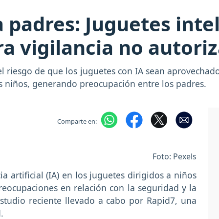
 padres: Juguetes inte
ra vigilancia no autori
el riesgo de que los juguetes con IA sean aprovechad
los niños, generando preocupación entre los padres.
Comparte en:
Foto: Pexels
a artificial (IA) en los juguetes dirigidos a niños
ocupaciones en relación con la seguridad y la
studio reciente llevado a cabo por Rapid7, una
.