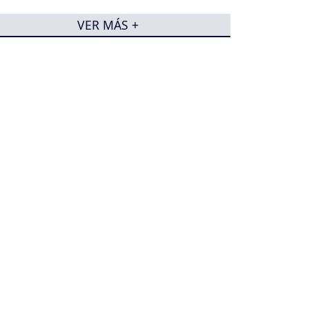
VER MÁS +