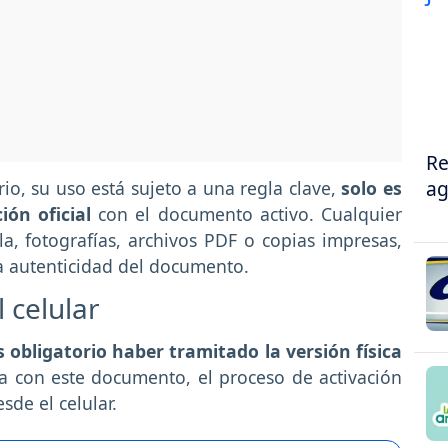
Re
ag
io, su uso está sujeto a una regla clave,
solo es
ión oficial
con el documento activo. Cualquier
a, fotografías, archivos PDF o copias impresas,
la autenticidad del documento.
 celular
s obligatorio haber tramitado la versión física
ta con este documento, el proceso de activación
de el celular.