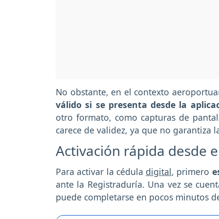
No obstante, en el contexto aeroportuar
válido si se presenta desde la aplicac
otro formato, como capturas de pantall
carece de validez, ya que no garantiza 
Activación rápida desde el
Para activar la cédula
digital
, primero
e
ante la Registraduría. Una vez se cuen
puede completarse en pocos minutos des