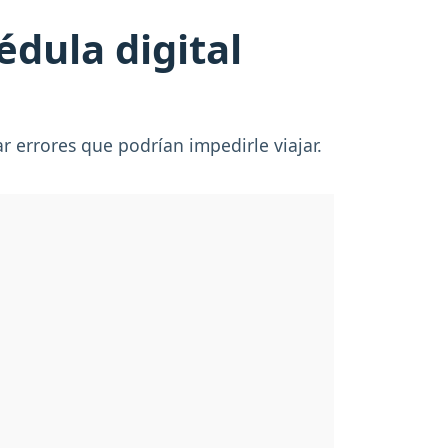
édula digital
ar errores que podrían impedirle viajar.