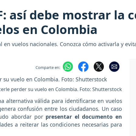
: así debe mostrar la c
elos en Colombia
tal en vuelos nacionales. Conozca cómo activarla y evit
Comparte en:
acerle perder su vuelo en Colombia. Foto: Shutterstock
a alternativa válida para identificarse en vuelos
enera confusión entre los ciudadanos. Un caso
pudo abordar por
presentar el documento en
dades a reiterar las condiciones necesarias para