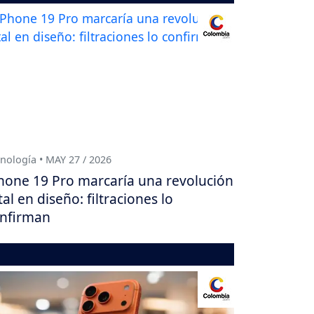
nología • MAY 27 / 2026
hone 19 Pro marcaría una revolución
tal en diseño: filtraciones lo
nfirman