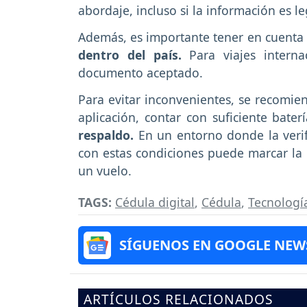
abordaje, incluso si la información es le
Además, es importante tener en cuenta 
dentro del país.
Para viajes interna
documento aceptado.
Para evitar inconvenientes, se recomie
aplicación, contar con suficiente bater
respaldo.
En un entorno donde la verif
con estas condiciones puede marcar la 
un vuelo.
TAGS:
Cédula digital
,
Cédula
,
Tecnologí
SÍGUENOS EN GOOGLE NEW
ARTÍCULOS RELACIONADOS