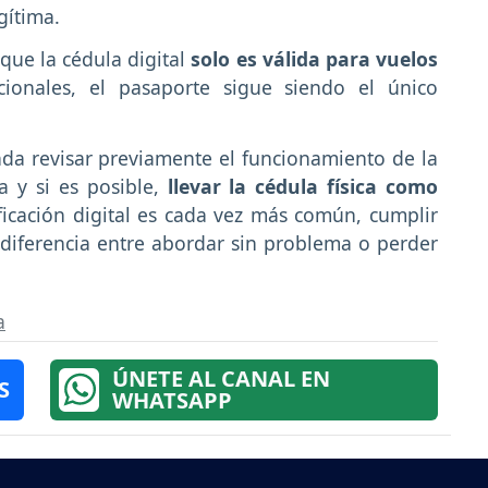
gítima.
que la cédula digital
solo es válida para vuelos
cionales, el pasaporte sigue siendo el único
nda revisar previamente el funcionamiento de la
ía y si es posible,
llevar la cédula física como
icación digital es cada vez más común, cumplir
diferencia entre abordar sin problema o perder
a
ÚNETE AL CANAL EN
S
WHATSAPP