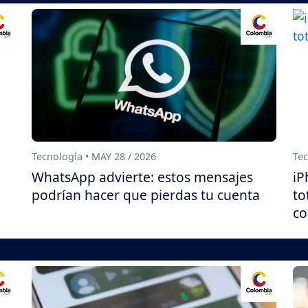
Tecnología • MAY 28 / 2026
Tec
WhatsApp advierte: estos mensajes
iP
podrían hacer que pierdas tu cuenta
to
co