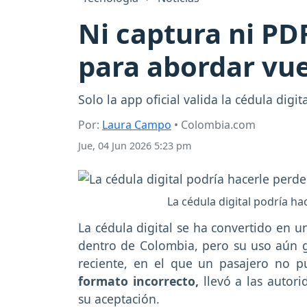
Ni captura ni PDF
para abordar vu
Solo la app oficial valida la cédula digi
Por:
Laura Campo
• Colombia.com
Jue, 04 Jun 2026 5:23 pm
La cédula digital podría h
La cédula digital se ha convertido en un
dentro de Colombia, pero su uso aún g
reciente, en el que un pasajero no 
formato incorrecto,
llevó a las autori
su aceptación.