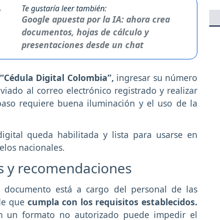
Te gustaría leer también:
Google apuesta por la IA: ahora crea
documentos, hojas de cálculo y
presentaciones desde un chat
“Cédula Digital Colombia”,
ingresar su número
nviado al correo electrónico registrado y realizar
paso requiere buena iluminación y el uso de la
igital queda habilitada y lista para usarse en
elos nacionales.
os y recomendaciones
el documento está a cargo del personal de las
 de que
cumpla con los requisitos establecidos.
en un formato no autorizado puede impedir el