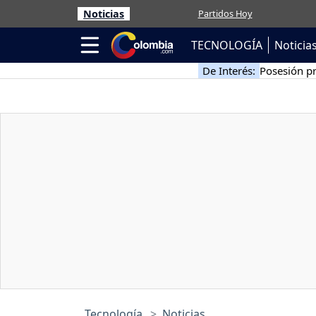
Noticias
Partidos Hoy
TECNOLOGÍA
Noticia
De Interés:
Posesión pr
Tecnología
Noticias