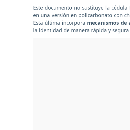
Este documento no sustituye la cédula f
en una versión en policarbonato con chip
Esta última incorpora
mecanismos de a
la identidad de manera rápida y segura 