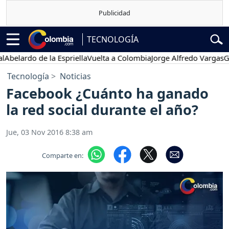
TECNOLOGÍA
ardo de la Espriella
Vuelta a Colombia
Jorge Alfredo Vargas
Gustav
Tecnología
Noticias
Facebook ¿Cuánto ha ganado
la red social durante el año?
Jue, 03 Nov 2016 8:38 am
Comparte en: