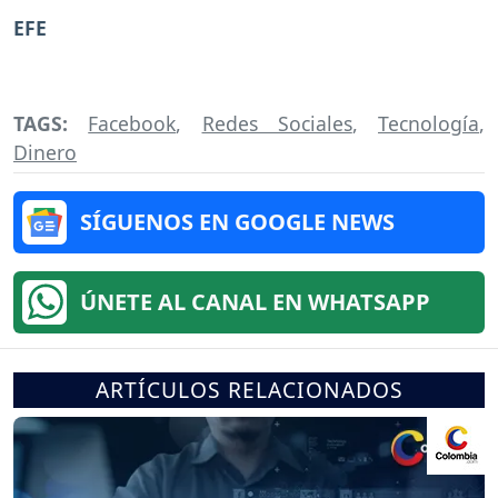
EFE
TAGS:
Facebook
,
Redes Sociales
,
Tecnología
,
Dinero
SÍGUENOS EN GOOGLE NEWS
ÚNETE AL CANAL EN WHATSAPP
ARTÍCULOS RELACIONADOS