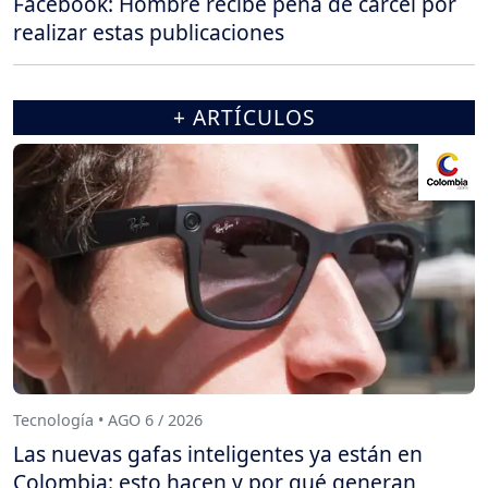
Facebook: Hombre recibe pena de cárcel por
realizar estas publicaciones
+ ARTÍCULOS
Tecnología • AGO 6 / 2026
Las nuevas gafas inteligentes ya están en
Colombia: esto hacen y por qué generan