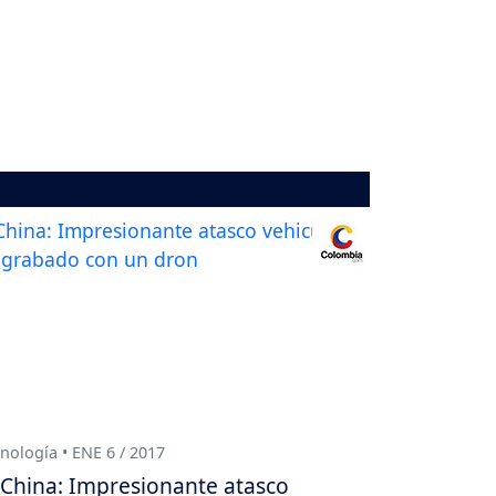
nología • ENE 6 / 2017
China: Impresionante atasco