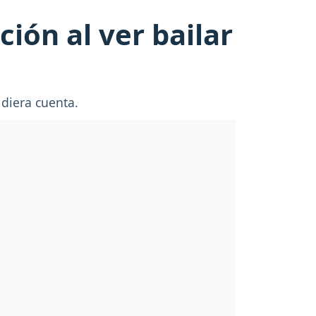
ión al ver bailar
 diera cuenta.