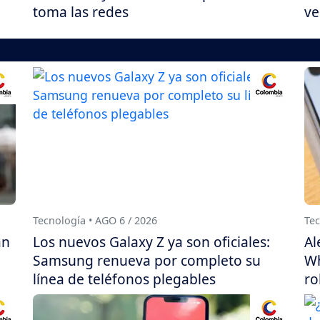
toma las redes
ve
Tecnología • AGO 6 / 2026
Tec
án
Los nuevos Galaxy Z ya son oficiales:
Al
Samsung renueva por completo su
Wh
línea de teléfonos plegables
ro