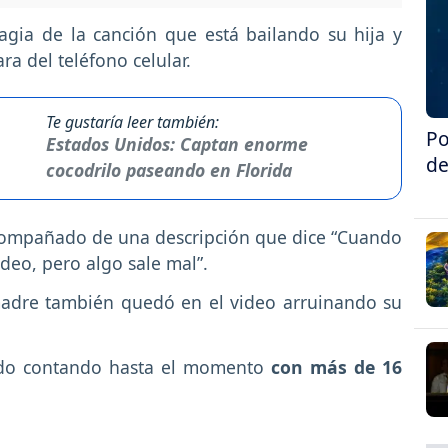
gia de la canción que está bailando su hija y
ra del teléfono celular.
Te gustaría leer también:
Po
Estados Unidos: Captan enorme
de
cocodrilo paseando en Florida
acompañado de una descripción que dice “Cuando
ideo, pero algo sale mal”.
 madre también quedó en el video arruinando su
undo contando hasta el momento
con más de 16