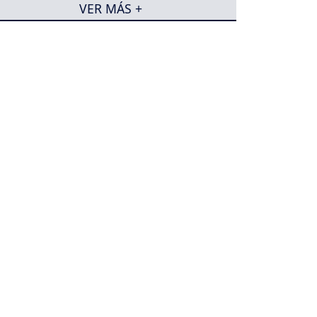
VER MÁS +