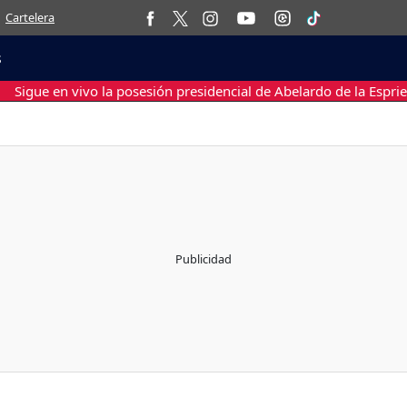
Cartelera
s
Sigue en vivo la posesión presidencial de Abelardo de la Esprie