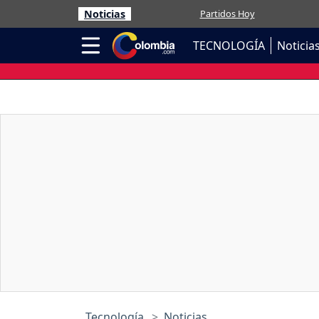
Noticias
Partidos Hoy
TECNOLOGÍA
Noticia
Tecnología
Noticias