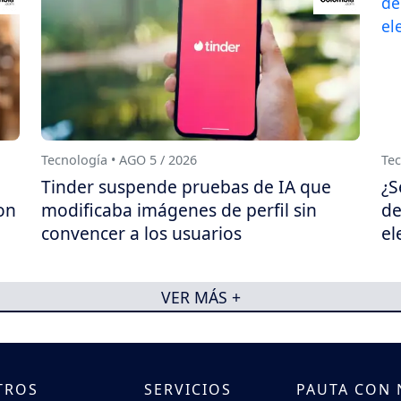
Tecnología • AGO 5 / 2026
Tec
Tinder suspende pruebas de IA que
¿S
on
modificaba imágenes de perfil sin
de
convencer a los usuarios
el
VER MÁS +
TROS
SERVICIOS
PAUTA CON