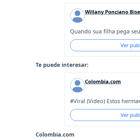
Willany Ponciano Bise
Quando sua filha pega seu c
Ver pub
Te puede interesar:
Colombia.com
#Viral (Video) Estos herman
Ver pub
Colombia.com