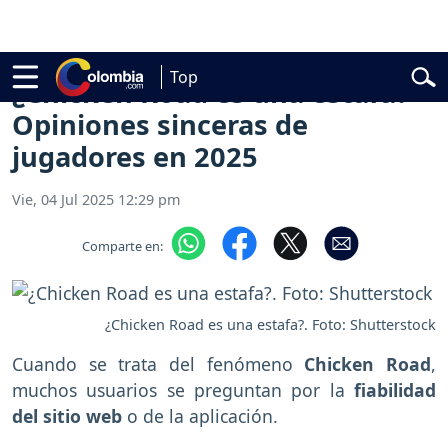
lardo de la Espriella
Vuelta a Colombia
Jorge Alfredo Vargas
Gusta
Top
¿Chicken Road es una estafa?
Opiniones sinceras de
jugadores en 2025
Vie, 04 Jul 2025 12:29 pm
Comparte en:
¿Chicken Road es una estafa?. Foto: Shutterstock
Cuando se trata del fenómeno
Chicken Road
,
muchos usuarios se preguntan por la
fiabilidad
del sitio web
o de la aplicación.