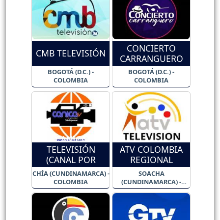
CONCIERTO
CMB TELEVISIÓN
CARRANGUERO
BOGOTÁ (D.C.) -
BOGOTÁ (D.C.) -
COLOMBIA
COLOMBIA
CANICA
TELEVISIÓN
ATV COLOMBIA
(CANAL POR
REGIONAL
STREAMING)
CHÍA (CUNDINAMARCA) -
SOACHA
COLOMBIA
(CUNDINAMARCA) -
COLOMBIA