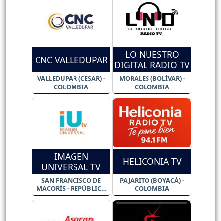
LO NUESTRO
CNC VALLEDUPAR
DIGITAL RADIO TV
VALLEDUPAR (CESAR) -
MORALES (BOLÍVAR) -
COLOMBIA
COLOMBIA
IMAGEN
HELICONIA TV
UNIVERSAL TV
SAN FRANCISCO DE
PAJARITO (BOYACÁ) -
MACORÍS - REPÚBLICA
COLOMBIA
DOMINICANA