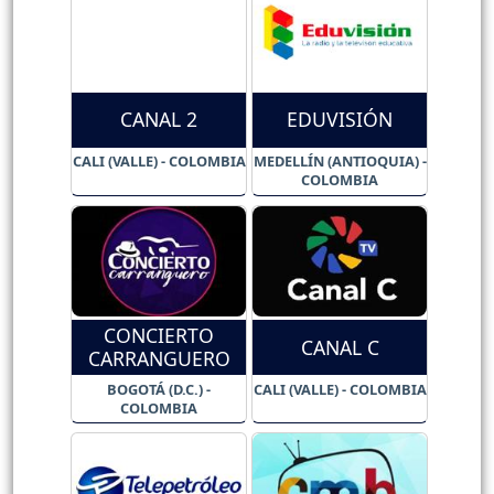
CANAL 2
EDUVISIÓN
CALI (VALLE) - COLOMBIA
MEDELLÍN (ANTIOQUIA) -
COLOMBIA
CONCIERTO
CANAL C
CARRANGUERO
BOGOTÁ (D.C.) -
CALI (VALLE) - COLOMBIA
COLOMBIA