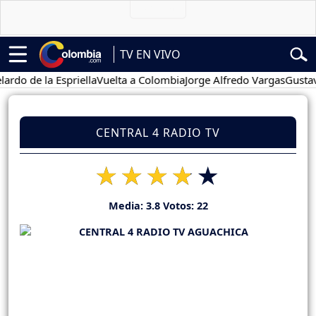
TV EN VIVO
de la Espriella
Vuelta a Colombia
Jorge Alfredo Vargas
Gustavo Pet
CENTRAL 4 RADIO TV
Media:
3.8
Votos:
22