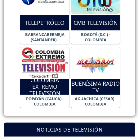
TELEPETRÓLEO
CMB TELEVISIÓN
BARRANCABERMEJA
BOGOTÁ (D.C.) -
(SANTANDER) -
COLOMBIA
COLOMBIA
COLOMBIA
BUENÍSIMA RADIO
EXTREMO
TV
TELEVISIÓN
POPAYÁN (CAUCA) -
AGUACHICA (CESAR) -
COLOMBIA
COLOMBIA
NOTICIAS DE TELEVISIÓN