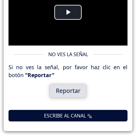
Play
Video
NO VES LA SEÑAL
Si no ves la señal, por favor haz clic en el
botón
"Reportar"
Reportar
ESCRIBE AL CANAL