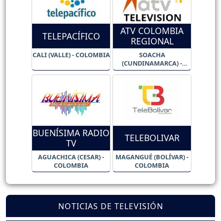
ATV COLOMBIA
TELEPACÍFICO
REGIONAL
CALI (VALLE) - COLOMBIA
SOACHA
(CUNDINAMARCA) -
COLOMBIA
BUENÍSIMA RADIO
TELEBOLIVAR
TV
AGUACHICA (CESAR) -
MAGANGUÉ (BOLÍVAR) -
COLOMBIA
COLOMBIA
NOTICIAS DE TELEVISIÓN