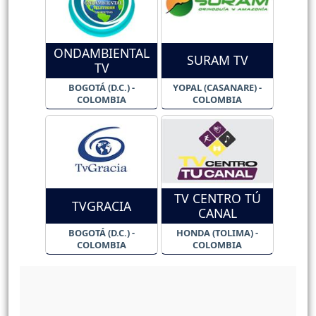
ONDAMBIENTAL
SURAM TV
TV
BOGOTÁ (D.C.) -
YOPAL (CASANARE) -
COLOMBIA
COLOMBIA
TV CENTRO TÚ
TVGRACIA
CANAL
BOGOTÁ (D.C.) -
HONDA (TOLIMA) -
COLOMBIA
COLOMBIA