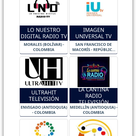
LO NUESTRO
IMAGEN
DIGITAL RADIO TV
UNIVERSAL TV
MORALES (BOLÍVAR) -
SAN FRANCISCO DE
COLOMBIA
MACORÍS - REPÚBLICA
DOMINICANA
LA CANTINA
ULTRAHIT
RADIO
TELEVISIÓN
TELEVISIÓN
ENVIGADO (ANTIOQUIA)
MEDELLÍN (ANTIOQUIA) -
- COLOMBIA
COLOMBIA