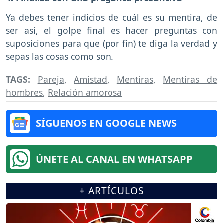
Ya debes tener indicios de cuál es su mentira, de
ser así, el golpe final es hacer preguntas con
suposiciones para que (por fin) te diga la verdad y
sepas las cosas como son.
TAGS:
Pareja
,
Amistad
,
Mentiras
,
Mentiras de
hombres
,
Relación amorosa
SÍGUENOS EN GOOGLE NEWS
ÚNETE AL CANAL EN WHATSAPP
+ ARTÍCULOS