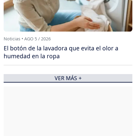
Noticias • AGO 5 / 2026
El botón de la lavadora que evita el olor a
humedad en la ropa
VER MÁS +