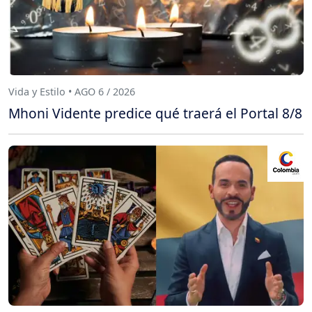
Vida y Estilo • AGO 6 / 2026
Mhoni Vidente predice qué traerá el Portal 8/8