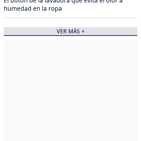
El botón de la lavadora que evita el olor a
humedad en la ropa
VER MÁS +