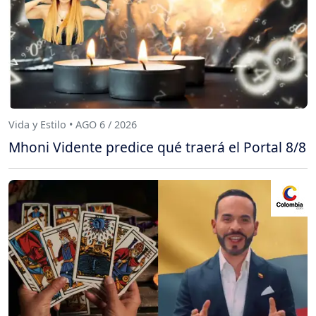
Vida y Estilo • AGO 6 / 2026
Mhoni Vidente predice qué traerá el Portal 8/8