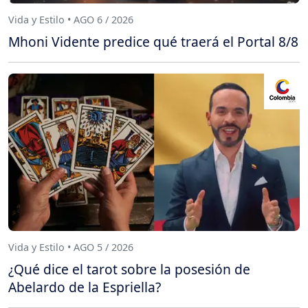
Vida y Estilo • AGO 6 / 2026
Mhoni Vidente predice qué traerá el Portal 8/8
Vida y Estilo • AGO 5 / 2026
¿Qué dice el tarot sobre la posesión de
Abelardo de la Espriella?