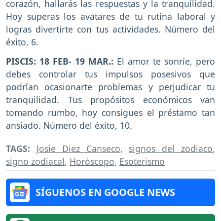
corazón, hallarás las respuestas y la tranquilidad.
Hoy superas los avatares de tu rutina laboral y
logras divertirte con tus actividades. Número del
éxito, 6.
PISCIS: 18 FEB- 19 MAR.:
El amor te sonríe, pero
debes controlar tus impulsos posesivos que
podrían ocasionarte problemas y perjudicar tu
tranquilidad. Tus propósitos económicos van
tomando rumbo, hoy consigues el préstamo tan
ansiado. Número del éxito, 10.
TAGS:
Josie Diez Canseco
,
signos del zodiaco
,
signo zodiacal
,
Horóscopo
,
Esoterismo
SÍGUENOS EN GOOGLE NEWS