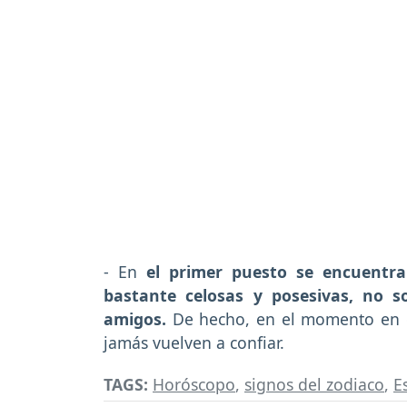
- En
el primer puesto se encuentr
bastante celosas y posesivas, no s
amigos.
De hecho, en el momento en q
jamás vuelven a confiar.
TAGS:
Horóscopo
,
signos del zodiaco
,
E