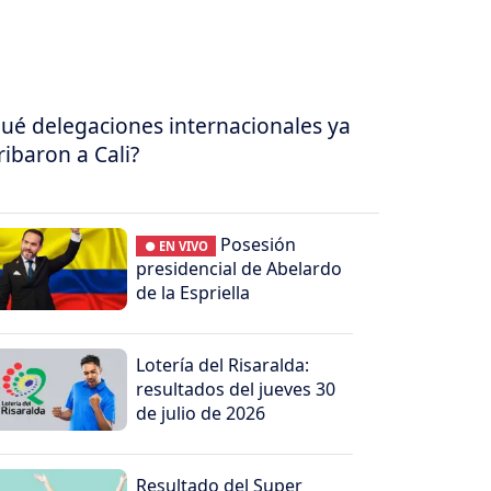
ué delegaciones internacionales ya
ribaron a Cali?
Posesión
● EN VIVO
presidencial de Abelardo
de la Espriella
Lotería del Risaralda:
resultados del jueves 30
de julio de 2026
Resultado del Super