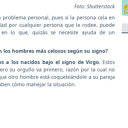
Foto: Shutterstock
 problema personal, pues si la persona cela en
idad por cualquier persona que le rodee, puede
o en lo que, quizás se necesite ayuda de un
n los hombres más celosos según su signo?
 a los nacidos bajo el signo de Virgo.
Estos
ero su orgullo va primero, razón por la cual no
que otro hombre está coqueteándole a su pareja
saben cómo manejar la situación.