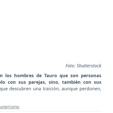
Foto: Shutterstock
an los hombres de Tauro que son personas
olo con sus parejas, sino, también con sus
ue descubren una traición, aunque perdonen,
soterismo