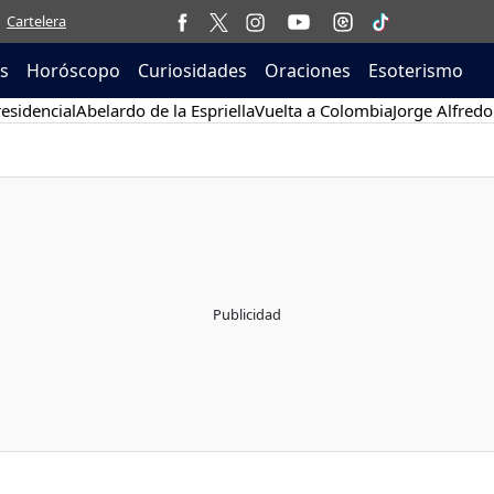
Cartelera
as
Horóscopo
Curiosidades
Oraciones
Esoterismo
esidencial
Abelardo de la Espriella
Vuelta a Colombia
Jorge Alfredo