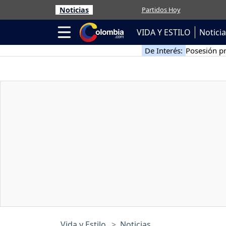
Noticias
Partidos Hoy
VIDA Y ESTILO
Notici
De Interés:
Posesión pr
Vida y Estilo
Noticias