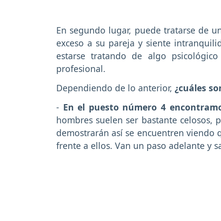
En segundo lugar, puede tratarse de un
exceso a su pareja y siente intranquil
estarse tratando de algo psicológic
profesional.
Dependiendo de lo anterior,
¿cuáles so
-
En el puesto número 4 encontramos
hombres suelen ser bastante celosos, p
demostrarán así se encuentren viendo 
frente a ellos. Van un paso adelante y 