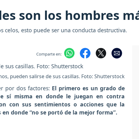
les son los hombres má
 celos, esto puede ser una conducta destructiva.
Comparte en:
os, pueden salirse de sus casillas. Foto: Shutterstock
er por dos factores:
El primero es un grado de
de sí misma en donde le juegan en contra
on con sus sentimientos o acciones que la
 en donde “no se portó de la mejor forma”.