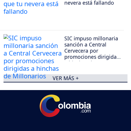
nevera está fallando
SIC impuso millonaria
sanción a Central
Cervecera por
promociones dirigidas
a hinchas de
Millonarios
VER MÁS +