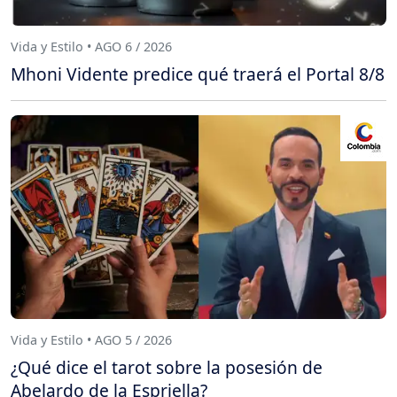
Vida y Estilo • AGO 6 / 2026
Mhoni Vidente predice qué traerá el Portal 8/8
Vida y Estilo • AGO 5 / 2026
¿Qué dice el tarot sobre la posesión de
Abelardo de la Espriella?