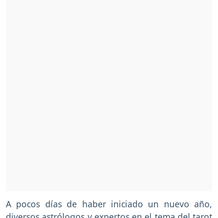
A pocos días de haber iniciado un nuevo año,
diversos astrólogos y expertos en el tema del tarot