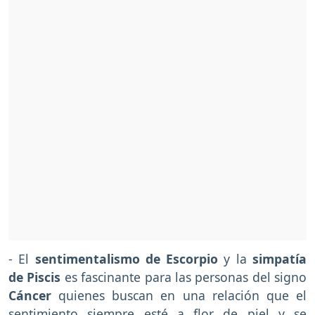
- El
sentimentalismo de Escorpio
y la
simpatía
de Piscis
es fascinante para las personas del signo
Cáncer
quienes buscan en una relación que el
sentimiento siempre esté a flor de piel y se