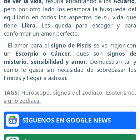
de ver la vida
, resulta encantando a los
Acuario
,
pero por otro lado los enamora la búsqueda del
equilibrio en todos los aspectos de su vida que
tiene
Libra
. Les queda para escoger y para
conformar un amor perfecto.
- El amor para el
signo de Piscis
se ve mejor con
un
Escorpio
o
Cáncer
, pues son
signos de
misterio, sensibilidad y amor
. Demuestran tal y
como le gusta sin necesidad de sobrepasar los
límites y llegar a asfixiar.
TAGS:
Horóscopo
,
signos del zodiaco
,
Esoterismo
,
signo zodiacal
SÍGUENOS EN GOOGLE NEWS