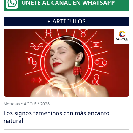
ÚNETE AL CANAL EN WHATSAPP
+ ARTÍCULOS
Noticias • AGO 6 / 2026
Los signos femeninos con más encanto
natural