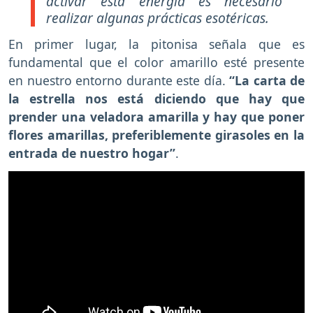
activar esta energía es necesario
realizar algunas prácticas esotéricas.
En primer lugar, la pitonisa señala que es
fundamental que el color amarillo esté presente
en nuestro entorno durante este día.
“La carta de
la estrella nos está diciendo que hay que
prender una veladora amarilla y hay que poner
flores amarillas, preferiblemente girasoles en la
entrada de nuestro hogar”
.