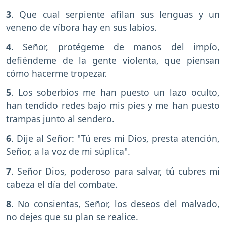
3
. Que cual serpiente afilan sus lenguas y un
veneno de víbora hay en sus labios.
4
. Señor, protégeme de manos del impío,
defiéndeme de la gente violenta, que piensan
cómo hacerme tropezar.
5
. Los soberbios me han puesto un lazo oculto,
han tendido redes bajo mis pies y me han puesto
trampas junto al sendero.
6
. Dije al Señor: "Tú eres mi Dios, presta atención,
Señor, a la voz de mi súplica".
7
. Señor Dios, poderoso para salvar, tú cubres mi
cabeza el día del combate.
8
. No consientas, Señor, los deseos del malvado,
no dejes que su plan se realice.