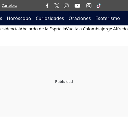
Cartelera
as
Horóscopo
Curiosidades
Oraciones
Esoterismo
esidencial
Abelardo de la Espriella
Vuelta a Colombia
Jorge Alfredo