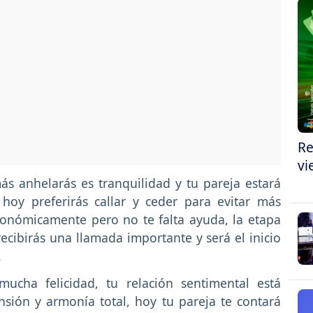
Re
vi
s anhelarás es tranquilidad y tu pareja estará
hoy preferirás callar y ceder para evitar más
conómicamente pero no te falta ayuda, la etapa
 recibirás una llamada importante y será el inicio
2.
cha felicidad, tu relación sentimental está
ión y armonía total, hoy tu pareja te contará