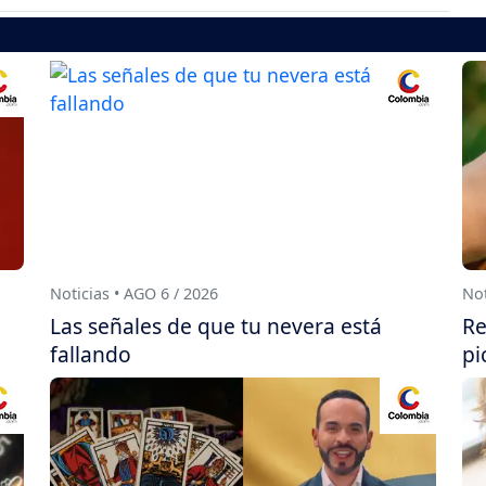
Noticias • AGO 6 / 2026
Not
Las señales de que tu nevera está
Re
fallando
pi