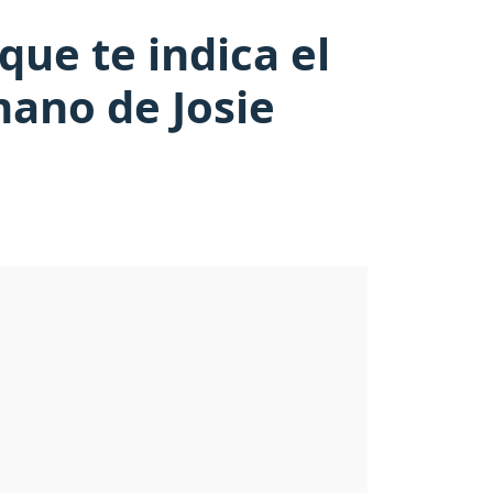
que te indica el
mano de Josie