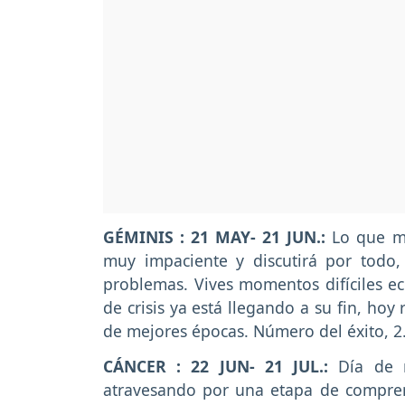
GÉMINIS : 21 MAY- 21 JUN.:
Lo que má
muy impaciente y discutirá por todo, 
problemas. Vives momentos difíciles e
de crisis ya está llegando a su fin, hoy
de mejores épocas. Número del éxito, 
CÁNCER : 22 JUN- 21 JUL.:
Día de mu
atravesando por una etapa de comprens