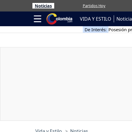
Noticias
Partidos Hoy
VIDA Y ESTILO
Notici
De Interés:
Posesión pr
Vida y Estilo
Noticias