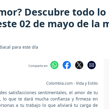
amor? Descubre todo lo 
ste 02 de mayo de la 
iacal para este día
Comparte en:
Colombia.com - Vida y Estilo
es satisfacciones sentimentales, el amor de tu
o, lo que te dará mucha confianza y firmeza en
sonas a tu trabajo lo que aliviará tu carga de