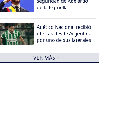
seguridad de Abelardo
de la Espriella
Atlético Nacional recibió
ofertas desde Argentina
por uno de sus laterales
VER MÁS +