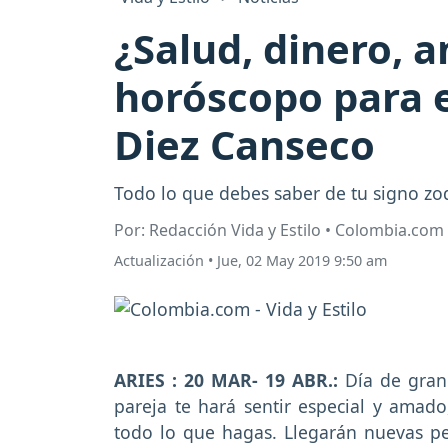
¿Salud, dinero, 
horóscopo para e
Diez Canseco
Todo lo que debes saber de tu signo zod
Por: Redacción Vida y Estilo • Colombia.com
Actualización
•
Jue, 02 May 2019 9:50 am
ARIES : 20 MAR- 19 ABR.:
Día de grand
pareja te hará sentir especial y amad
todo lo que hagas. Llegarán nuevas per