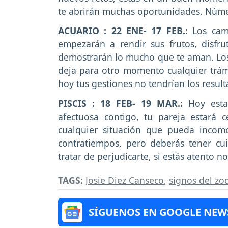
te abrirán muchas oportunidades. Núme
ACUARIO : 22 ENE- 17 FEB.:
Los camb
empezarán a rendir sus frutos, disf
demostrarán lo mucho que te aman. Los
deja para otro momento cualquier trám
hoy tus gestiones no tendrían los resu
PISCIS : 18 FEB- 19 MAR.:
Hoy est
afectuosa contigo, tu pareja estará 
cualquier situación que pueda incom
contratiempos, pero deberás tener cu
tratar de perjudicarte, si estás atento
TAGS:
Josie Diez Canseco
,
signos del zo
SÍGUENOS EN GOOGLE NEW