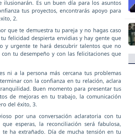
e ilusionarán. Es un buen día para los asuntos
onfianza tus proyectos, encontrarás apoyo para
xito, 2.
or que te demuestra tu pareja y no hagas caso
tu felicidad despierta envidias y hay gente que
o y urgente te hará descubrir talentos que no
 con tu desempeño y con las felicitaciones que
es ni a la persona más cercana tus problemas
terminar con la confianza en tu relación, aclara
 tranquilidad. Buen momento para presentar tus
tos de mejoras en tu trabajo, la comunicación
ro del éxito, 3.
ioso por una conversación aclaratoria con tu
 que esperas, la reconciliación será fabulosa,
e te ha extrañado. Día de mucha tensión en tu