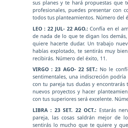
sus planes y te hará propuestas que t
profesionales, puedes presentar con c
todos tus planteamientos. Número del é
LEO : 22 JUL- 22 AGO.:
Confía en el am
de nada de lo que te digan los demás, 
quiere hacerte dudar. Un trabajo nuev
habías explotado, te sentirás muy bien
recibirás. Número del éxito, 11.
VIRGO : 23 AGO- 22 SET.:
No le confí
sentimentales, una indiscreción podría 
con tu pareja tus dudas y encontrarás
nuevos proyectos y hacer planteamien
con tus superiores será excelente. Núme
LIBRA : 23 SET. 22 OCT.:
Estarás nerv
pareja, las cosas saldrán mejor de lo
sentirás lo mucho que te quiere y qu