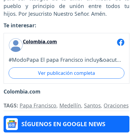
pueblo y principio de unión entre todos tu
hijos. Por Jesucristo Nuestro Señor. Amén.
Te interesar:
Colombia.com
#ModoPapa El papa Francisco incluy&oacut...
Ver publicación completa
Colombia.com
TAGS:
Papa Francisco
,
Medellín
,
Santos
,
Oraciones
SÍGUENOS EN GOOGLE NEWS