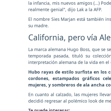
la infancia, mis nuevos amigos (...) Po
realmente genial", dijo Lak a la AFP.
El nombre Sies Marjan está también insp
su madre.
California, pero vía A
La marca alemana Hugo Boss, que se se
temporada pasada, tituló su colecció
interpretación alemana de la vida en el
Hubo rayas de estilo surfista en los
cordones, estampados gráficos cele
mujeres, y sombreros de ala ancha co
En cuanto al calzado, las mujeres llev
decidió regresar al polémico look de me
Te puede interesar: