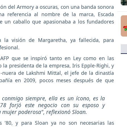
alón del Armory a oscuras, con una banda sonora
una referencia al nombre de la marca, Escada
de un caballo que apasionaba a los fundadores
 la visión de Margaretha, ya fallecida, para
fesional.
la AFP que se inspiró tanto en Ley como en las
a presidenta de la empresa, Iris Epple-Righi, y
nuera de Lakshmi Mittal, el jefe de la dinastía
mpañía en 2009, pocos meses después de que
 conmigo siempre, ella es un ícono, es la
78 forjó este negocio con su esposo y
a mujer poderosa", reflexionó Sloan.
 '80, y para Sloan ya no son necesarias las