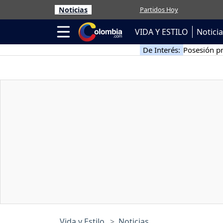
Noticias
Partidos Hoy
VIDA Y ESTILO
Notici
De Interés:
Posesión pr
Vida y Estilo
Noticias