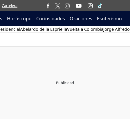
Cartelera
as
Horóscopo
Curiosidades
Oraciones
Esoterismo
esidencial
Abelardo de la Espriella
Vuelta a Colombia
Jorge Alfredo