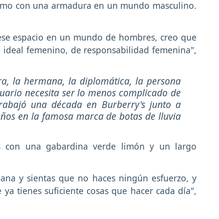
como con una armadura en un mundo masculino.
 ese espacio en un mundo de hombres, creo que
l ideal femenino, de responsabilidad femenina",
a, la hermana, la diplomática, la persona
stuario necesita ser lo menos complicado de
 trabajó una década en Burberry's junto a
 años en la famosa marca de botas de lluvia
 con una gabardina verde limón y un largo
ana y sientas que no haces ningún esfuerzo, y
ya tienes suficiente cosas que hacer cada día",