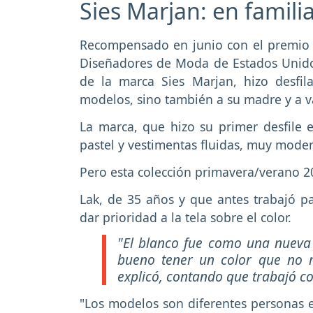
Sies Marjan: en famili
Recompensado en junio con el premio 
Diseñadores de Moda de Estados Unido
de la marca Sies Marjan, hizo desfil
modelos, sino también a su madre y a v
La marca, que hizo su primer desfile 
pastel y vestimentas fluidas, muy mode
Pero esta colección primavera/verano 2
Lak, de 35 años y que antes trabajó p
dar prioridad a la tela sobre el color.
"El blanco fue como una nueva 
bueno tener un color que no re
explicó, contando que trabajó co
"Los modelos son diferentes personas 