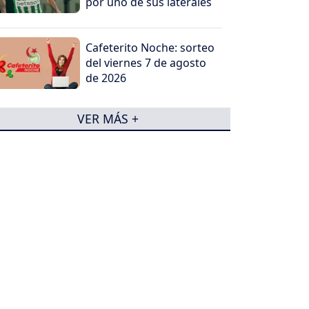
por uno de sus laterales
Cafeterito Noche: sorteo
del viernes 7 de agosto
de 2026
VER MÁS +