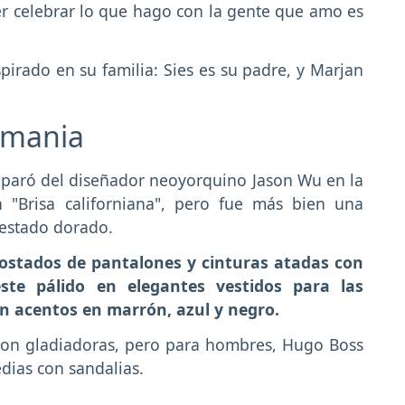
der celebrar lo que hago con la gente que amo es
irado en su familia: Sies es su padre, y Marjan
lemania
paró del diseñador neoyorquino Jason Wu en la
n "Brisa californiana", pero fue más bien una
 estado dorado.
 costados de pantalones y cinturas atadas con
ste pálido en elegantes vestidos para las
n acentos en marrón, azul y negro.
aron gladiadoras, pero para hombres, Hugo Boss
dias con sandalias.