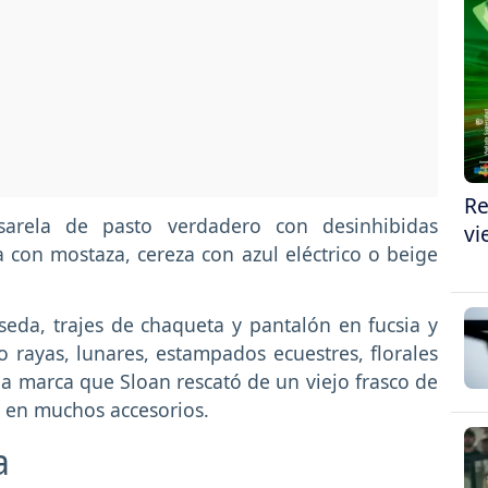
Re
arela de pasto verdadero con desinhibidas
vi
 con mostaza, cereza con azul eléctrico o beige
seda, trajes de chaqueta y pantalón en fucsia y
 rayas, lunares, estampados ecuestres, florales
a marca que Sloan rescató de un viejo frasco de
 en muchos accesorios.
a