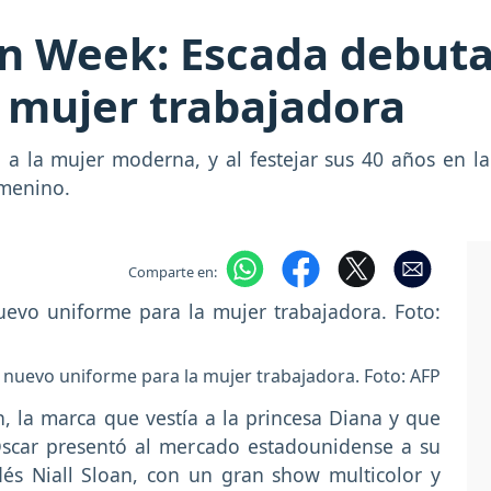
n Week: Escada debuta
 mujer trabajadora
 a la mujer moderna, y al festejar sus 40 años en 
emenino.
Comparte en:
nuevo uniforme para la mujer trabajadora. Foto: AFP
 la marca que vestía a la princesa Diana y que
Oscar presentó al mercado estadounidense a su
ndés Niall Sloan, con un gran show multicolor y