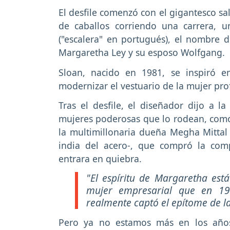
El desfile comenzó con el gigantesco s
de caballos corriendo una carrera, 
("escalera" en portugués), el nombre 
Margaretha Ley y su esposo Wolfgang.
Sloan, nacido en 1981, se inspiró en
modernizar el vestuario de la mujer pro
Tras el desfile, el diseñador dijo a 
mujeres poderosas que lo rodean, como l
la multimillonaria dueña Megha Mittal -
india del acero-, que compró la co
entrara en quiebra.
"El espíritu de Margaretha está
mujer empresarial que en 19
realmente captó el epítome de l
Pero ya no estamos más en los años