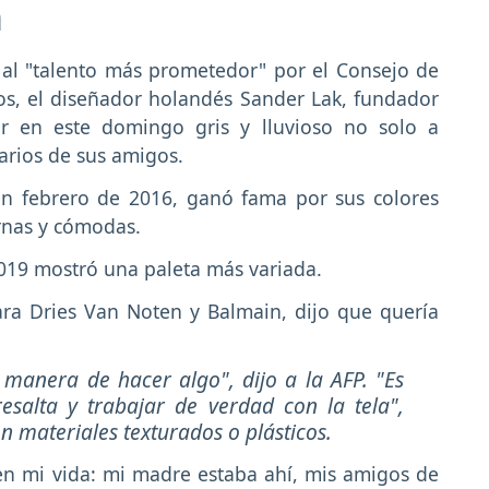
a
al "talento más prometedor" por el Consejo de
s, el diseñador holandés Sander Lak, fundador
ar en este domingo gris y lluvioso no solo a
arios de sus amigos.
en febrero de 2016, ganó fama por sus colores
rnas y cómodas.
019 mostró una paleta más variada.
ara Dries Van Noten y Balmain, dijo que quería
manera de hacer algo", dijo a la AFP. "Es
salta y trabajar de verdad con la tela",
n materiales texturados o plásticos.
en mi vida: mi madre estaba ahí, mis amigos de