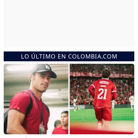
LO ÚLTIMO EN COLOMBIA.COM