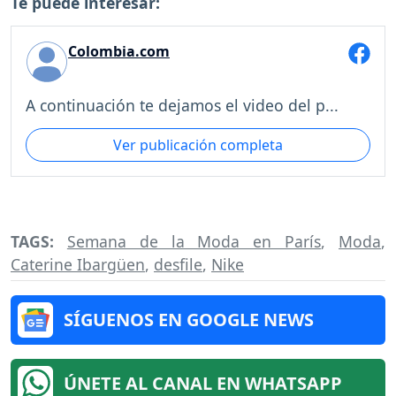
Te puede interesar:
Colombia.com
A continuación te dejamos el video del p...
Ver publicación completa
TAGS:
Semana de la Moda en París
,
Moda
,
Caterine Ibargüen
,
desfile
,
Nike
SÍGUENOS EN GOOGLE NEWS
ÚNETE AL CANAL EN WHATSAPP