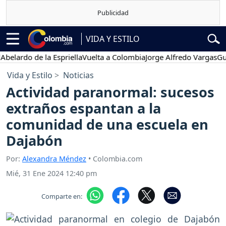
VIDA Y ESTILO
do de la Espriella
Vuelta a Colombia
Jorge Alfredo Vargas
Gustavo 
Vida y Estilo
Noticias
Actividad paranormal: sucesos
extraños espantan a la
comunidad de una escuela en
Dajabón
Por:
Alexandra Méndez
• Colombia.com
Mié, 31 Ene 2024 12:40 pm
Comparte en: