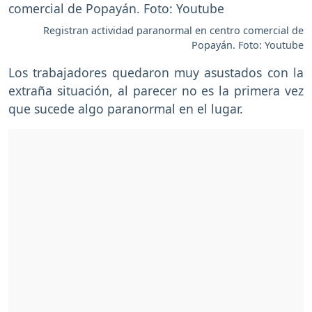
Registran actividad paranormal en centro comercial de
Popayán. Foto: Youtube
Los trabajadores quedaron muy asustados con la
extraña situación, al parecer no es la primera vez
que sucede algo paranormal en el lugar.