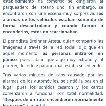
establecimiento de comercio se dirigieron al
parqueadero del sótano uno; sin embargo, se
encontraron con una escena muy sorpresiva:
las
alarmas de los vehículos estaban sonando de
forma descontrolada y cuando fueron a
encenderlos, estos no reaccionaban.
El periodista Breinner Arteta, quien compartió las
imágenes a través de la red social, dijo que en
aquel momento
las personas entraron en
pánico
, pues sabían que algo muy extraño y, al
parecer, de índole paranormal, estaba sucediendo.
Tras varios minutos de caos causado por las
alarmas de los automóviles, se sintió la paz en el
lugar, pues los sonidos cesaron y los carros
comenzaron a funcionar con total normalidad.
“
Después de un rato encendieron normalmente
los carros
”, dijo Arteta.