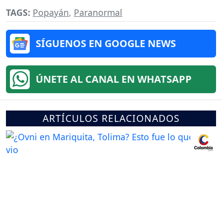
TAGS:
Popayán
,
Paranormal
SÍGUENOS EN GOOGLE NEWS
ÚNETE AL CANAL EN WHATSAPP
ARTÍCULOS RELACIONADOS