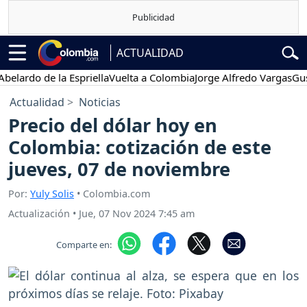
ACTUALIDAD
do de la Espriella
Vuelta a Colombia
Jorge Alfredo Vargas
Gustavo 
Actualidad
Noticias
Precio del dólar hoy en
Colombia: cotización de este
jueves, 07 de noviembre
Por:
Yuly Solis
• Colombia.com
Actualización
•
Jue, 07 Nov 2024 7:45 am
Comparte en: