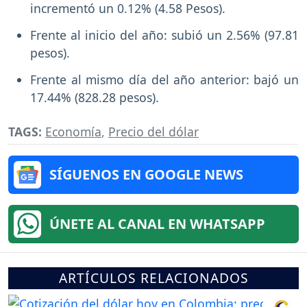
incrementó un 0.12% (4.58 Pesos).
Frente al inicio del año: subió un 2.56% (97.81
pesos).
Frente al mismo día del año anterior: bajó un
17.44% (828.28 pesos).
TAGS:
Economía
,
Precio del dólar
SÍGUENOS EN GOOGLE NEWS
ÚNETE AL CANAL EN WHATSAPP
ARTÍCULOS RELACIONADOS