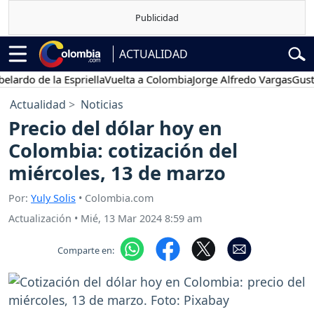
ACTUALIDAD
do de la Espriella
Vuelta a Colombia
Jorge Alfredo Vargas
Gustavo 
Actualidad
Noticias
Precio del dólar hoy en
Colombia: cotización del
miércoles, 13 de marzo
Por:
Yuly Solis
• Colombia.com
Actualización
•
Mié, 13 Mar 2024 8:59 am
Comparte en: