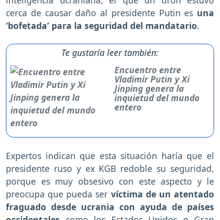
inteligencia ucraniana, el que un dron estuvo
cerca de causar daño al presidente Putin es
una
‘bofetada’ para la seguridad del mandatario
.
Te gustaría leer también:
Encuentro entre
Vladimir Putin y Xi
Jinping genera la
inquietud del mundo
entero
Expertos indican que esta situación haría que el
presidente ruso y ex KGB redoble su seguridad,
porque es muy obsesivo con este aspecto y le
preocupa que pueda ser
víctima de un atentado
fraguado desde ucrania con ayuda de países
occidentales
como los Estados Unidos o Gran