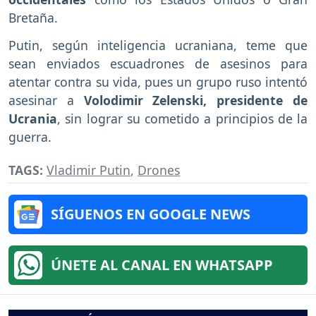
Bretaña.
Putin, según inteligencia ucraniana, teme que
sean enviados escuadrones de asesinos para
atentar contra su vida, pues un grupo ruso intentó
asesinar a
Volodimir Zelenski, presidente de
Ucrania
, sin lograr su cometido a principios de la
guerra.
TAGS:
Vladimir Putin
,
Drones
SÍGUENOS EN GOOGLE NEWS
ÚNETE AL CANAL EN WHATSAPP