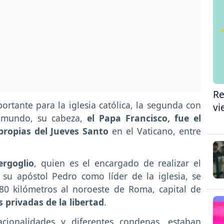
Re
rtante para la iglesia católica, la segunda con
vi
l mundo, su cabeza,
el Papa Francisco, fue el
propias del Jueves Santo
en el Vaticano, entre
rgoglio
, quien es el encargado de realizar el
su apóstol Pedro como líder de la iglesia, se
80 kilómetros al noroeste de Roma, capital de
s privadas de la libertad
.
acionalidades y diferentes condenas, estaban