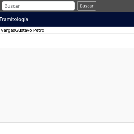
Buscar
Tramitología
 Vargas
Gustavo Petro