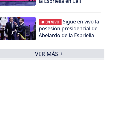
la Espriella en Cali
Sigue en vivo la
● EN VIVO
posesión presidencial de
Abelardo de la Espriella
VER MÁS +