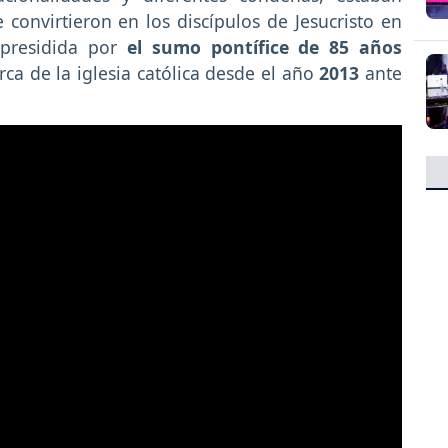
convirtieron en los discípulos de Jesucristo en
presidida por
el sumo pontífice de 85 años
ca de la iglesia católica desde el año
2013
ante