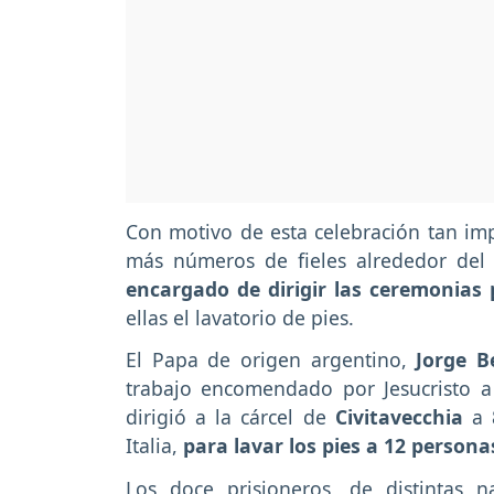
Con motivo de esta celebración tan impo
más números de fieles alrededor de
encargado de dirigir las ceremonias 
ellas el lavatorio de pies.
El Papa de origen argentino,
Jorge Be
trabajo encomendado por Jesucristo a 
dirigió a la cárcel de
Civitavecchia
a 
Italia,
para lavar los pies a 12 persona
Los doce prisioneros, de distintas n