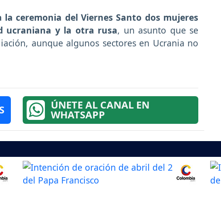
a la ceremonia del Viernes Santo dos mujeres
d ucraniana y la otra rusa
, un asunto que se
liación, aunque algunos sectores en Ucrania no
ÚNETE AL CANAL EN
S
WHATSAPP