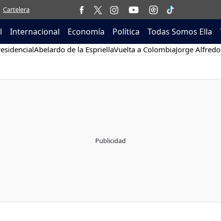
Cartelera
l
Internacional
Economía
Política
Todas Somos Ella
esidencial
Abelardo de la Espriella
Vuelta a Colombia
Jorge Alfredo