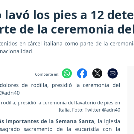
 lavó los pies a 12 det
rte de la ceremonia de
etenidos en cárcel italiana como parte de la ceremoni
nacionalidad.
Comparte en:
rodilla, presidió la ceremonia del lavatorio de pies en
Italia. Foto: Twitter @adn40
más importantes de la Semana Santa
, la iglesia
l sagrado sacramento de la eucaristía con la