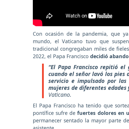
Con ocasión de la pandemia, que ya
mundo, el Vaticano tuvo que suspen
tradicional congregaban miles de fiele
2022, el Papa Francisco
decidió abandon
“El Papa Francisco repitió el
cuando el señor lavó los pies 
servicio e impulsado por las
mujeres de diferentes edades 
Vaticano.
El Papa Francisco ha tenido que sortear
pontífice sufre de
fuertes dolores en u
permanecer sentado la mayor parte d
asistente.