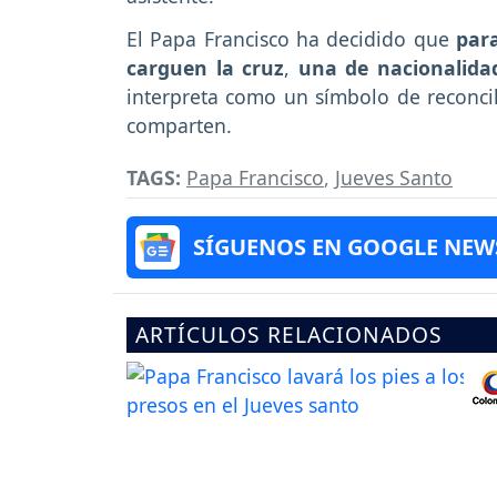
El Papa Francisco ha decidido que
par
carguen la cruz
,
una de
nacionalida
interpreta como un símbolo de reconci
comparten.
TAGS:
Papa Francisco
,
Jueves Santo
SÍGUENOS EN GOOGLE NEW
ARTÍCULOS RELACIONADOS