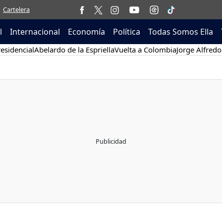
Cartelera
l
Internacional
Economía
Política
Todas Somos Ella
esidencial
Abelardo de la Espriella
Vuelta a Colombia
Jorge Alfredo