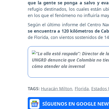
que la gente se ponga a salvo y eva
refugio destinados, los cuales están u
en los que el fenómeno no influiría ma
Según el último informe del Centro N
se encuentra a 120 kilómetros de Cab
de Florida, con vientos sostenidos de 1
TAGS:
Huracán Milton
,
Florida
,
Estados
SÍGUENOS EN GOOGLE NEW