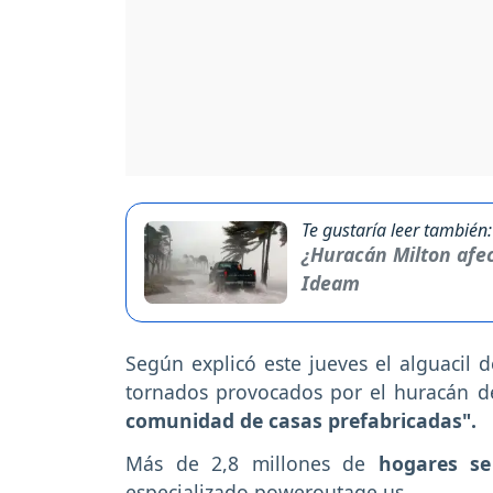
Te gustaría leer también:
¿Huracán Milton afec
Ideam
Según explicó este jueves el alguacil d
tornados provocados por el huracán d
comunidad de casas prefabricadas".
Más de 2,8 millones de
hogares se
especializado poweroutage.us.