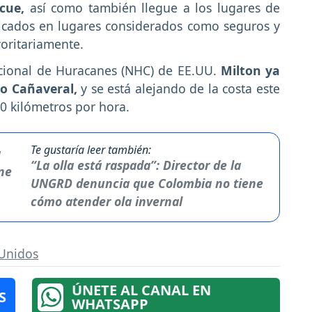
cue,
así como también llegue a los lugares de
bicados en lugares considerados como seguros y
yoritariamente.
acional de Huracanes (NHC) de EE.UU.
Milton ya
o Cañaveral,
y se está alejando de la costa este
40 kilómetros por hora.
Te gustaría leer también:
“La olla está raspada”: Director de la
UNGRD denuncia que Colombia no tiene
cómo atender ola invernal
 Unidos
ÚNETE AL CANAL EN
S
WHATSAPP