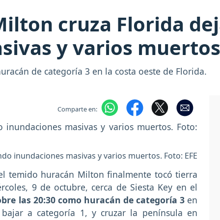
ilton cruza Florida de
sivas y varios muerto
uracán de categoría 3 en la costa oeste de Florida.
Comparte en:
ndo inundaciones masivas y varios muertos. Foto: EFE
el temido huracán Milton finalmente tocó tierra
coles, 9 de octubre, cerca de Siesta Key en el
sobre las 20:30 como huracán de categoría 3
en
 bajar a categoría 1, y cruzar la península en