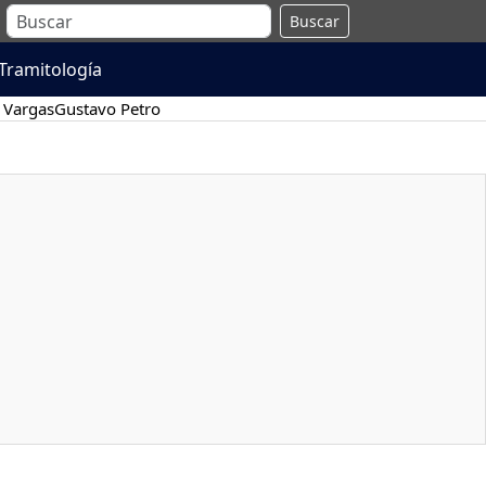
Buscar
Tramitología
 Vargas
Gustavo Petro