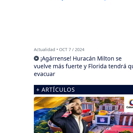
Actualidad • OCT 7 / 2024
¡Agárrense! Huracán Milton se
vuelve más fuerte y Florida tendrá q
evacuar
+ ARTÍCULOS