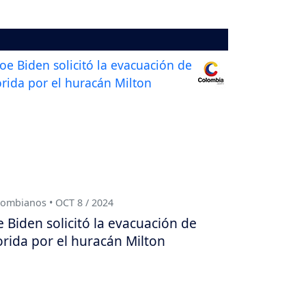
ombianos • OCT 8 / 2024
e Biden solicitó la evacuación de
orida por el huracán Milton