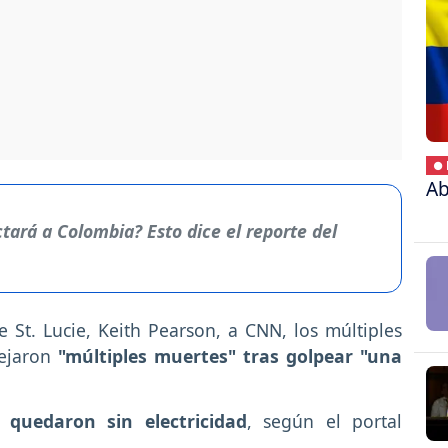
● 
Ab
tará a Colombia? Esto dice el reporte del
e St. Lucie, Keith Pearson, a CNN, los múltiples
ejaron
"múltiples muertes" tras golpear "una
 quedaron sin electricidad
, según el portal