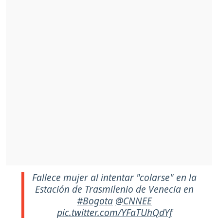
Fallece mujer al intentar "colarse" en la
Estación de Trasmilenio de Venecia en
#Bogota
@CNNEE
pic.twitter.com/YFaTUhQdYf