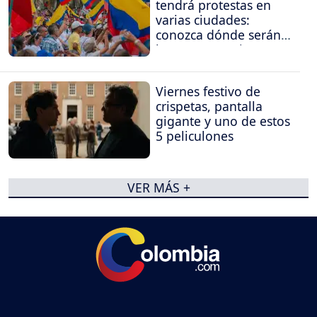
tendrá protestas en
varias ciudades:
conozca dónde serán
las concentraciones
Viernes festivo de
crispetas, pantalla
gigante y uno de estos
5 peliculones
VER MÁS +