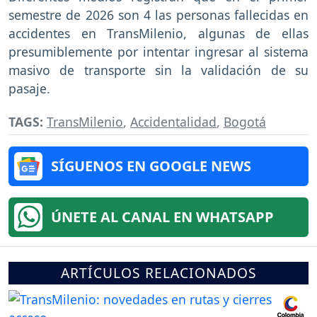
semestre de 2026 son 4 las personas fallecidas en
accidentes en TransMilenio, algunas de ellas
presumiblemente por intentar ingresar al sistema
masivo de transporte sin la validación de su
pasaje.
TAGS:
TransMilenio
,
Accidentalidad
,
Bogotá
SÍGUENOS EN GOOGLE NEWS
ÚNETE AL CANAL EN WHATSAPP
ARTÍCULOS RELACIONADOS