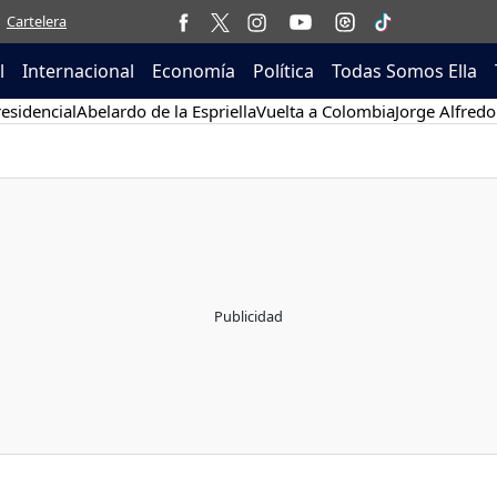
Cartelera
l
Internacional
Economía
Política
Todas Somos Ella
esidencial
Abelardo de la Espriella
Vuelta a Colombia
Jorge Alfredo