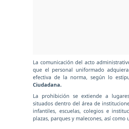
La comunicación del acto administrativ
que el personal uniformado adquiera 
efectiva de la norma, según lo esti
Ciudadana.
La prohibición se extiende a lugares
situados dentro del área de institucion
infantiles, escuelas, colegios e insti
plazas, parques y malecones, así como 