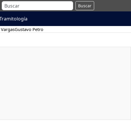
Buscar
Tramitología
 Vargas
Gustavo Petro