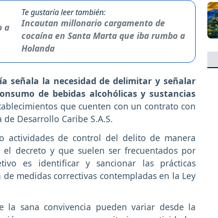
Te gustaría leer también:
Incautan millonario cargamento de
cocaína en Santa Marta que iba rumbo a
Holanda
día señala la necesidad de delimitar y señalar
 consumo de bebidas alcohólicas y sustancias
tablecimientos que cuenten con un contrato con
 de Desarrollo Caribe S.A.S.
bo actividades de control del delito de manera
r el decreto y que suelen ser frecuentados por
tivo es identificar y sancionar las prácticas
n de medidas correctivas contempladas en la Ley
e la sana convivencia pueden variar desde la