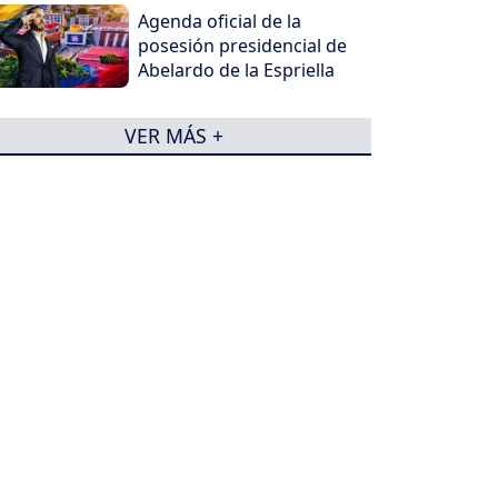
Agenda oficial de la
posesión presidencial de
Abelardo de la Espriella
VER MÁS +