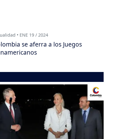
ualidad • ENE 19 / 2024
lombia se aferra a los Juegos
namericanos