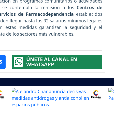
pación en programas comunitarios o actividades
, se contempla la remisión a los
Centros de
Servicios de Farmacodependencia
establecidos
den llegar hasta los 32 salarios mínimos legales
on estas medidas garantizar la seguridad y el
te de los sectores más vulnerables.
ÚNETE AL CANAL EN
S
WHATSAPP