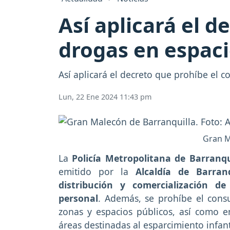
Así aplicará el 
drogas en espaci
Así aplicará el decreto que prohíbe el 
Lun, 22 Ene 2024 11:43 pm
Gran M
La
Policía Metropolitana de Barranqu
emitido por la
Alcaldía de Barranq
distribución y comercialización de
personal
. Además, se prohíbe el cons
zonas y espacios públicos, así como en
áreas destinadas al esparcimiento infant