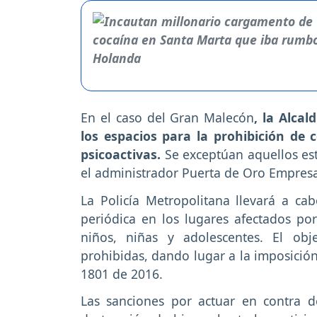
En el caso del Gran Malecón
, la Alcal
los espacios para la prohibición de
psicoactivas.
Se exceptúan aquellos es
el administrador Puerta de Oro Empresa
La Policía Metropolitana llevará a ca
periódica en los lugares afectados po
niños, niñas y adolescentes. El obje
prohibidas, dando lugar a la imposició
1801 de 2016.
Las sanciones por actuar en contra d