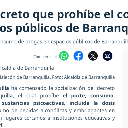
decreto que prohíbe el
os públicos de Barranq
consumo de drogas en espacios públicos de Barranquil
Comparte en:
alecón de Barranquilla. Foto: Alcaldía de Barranquilla
illa
ha comenzado la socialización del decreto
uilla
, el cual prohíbe
el porte, consumo,
 sustancias psicoactivas, incluida la dosis
umo de bebidas alcohólicas y embriagantes en
 lugares cercanos a instituciones educativas y
il.