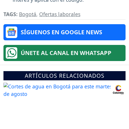
TAGS:
Bogotá
,
Ofertas laborales
SÍGUENOS EN GOOGLE NEWS
ÚNETE AL CANAL EN WHATSAPP
ARTÍCULOS RELACIONADOS