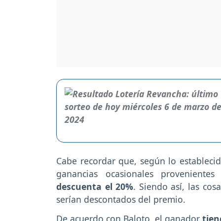
Cabe recordar que, según lo establecido
ganancias ocasionales provenientes 
descuenta el 20%
. Siendo así, las co
serían descontados del premio.
De acuerdo con Baloto, el ganador
tien