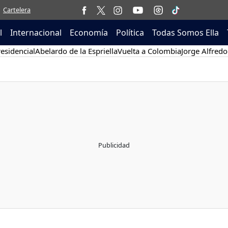
Cartelera
l
Internacional
Economía
Política
Todas Somos Ella
esidencial
Abelardo de la Espriella
Vuelta a Colombia
Jorge Alfredo