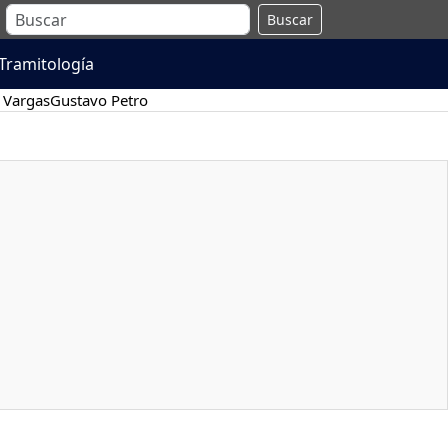
Buscar
Tramitología
 Vargas
Gustavo Petro