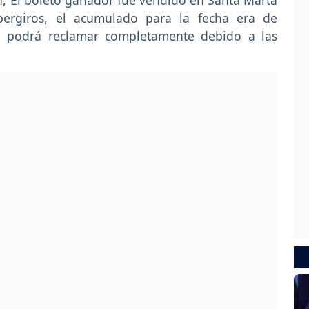
ón, El boleto ganador fue vendido en Santa Marta
pergiros, el acumulado para la fecha era de
o podrá reclamar completamente debido a las