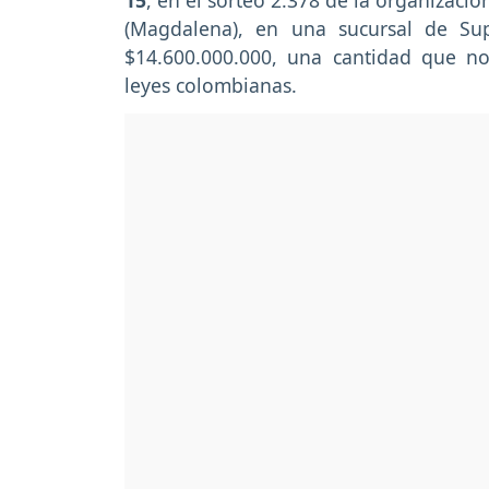
15
, en el sorteo 2.378 de la organizaci
(Magdalena), en una sucursal de Su
$14.600.000.000, una cantidad que n
leyes colombianas.