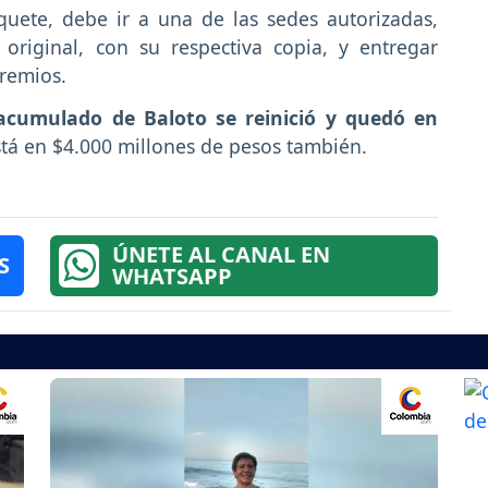
quete, debe ir a una de las sedes autorizadas,
original, con su respectiva copia, y entregar
premios.
 acumulado de Baloto se reinició y quedó en
tá en $4.000 millones de pesos también.
ÚNETE AL CANAL EN
S
WHATSAPP