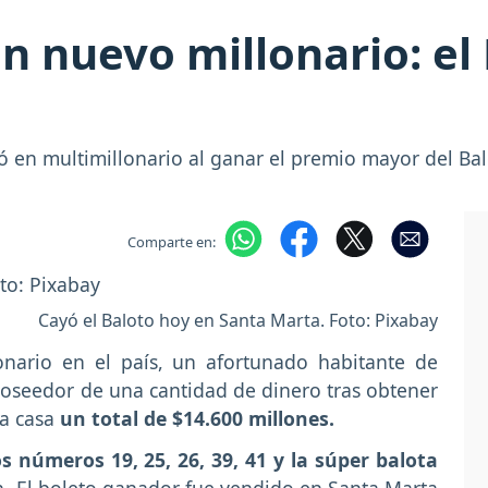
n nuevo millonario: el
ó en multimillonario al ganar el premio mayor del Bal
Comparte en:
Cayó el Baloto hoy en Santa Marta. Foto: Pixabay
nario en el país, un afortunado habitante de
oseedor de una cantidad de dinero tras obtener
 a casa
un total de $14.600 millones.
s números 19, 25, 26, 39, 41 y la súper balota