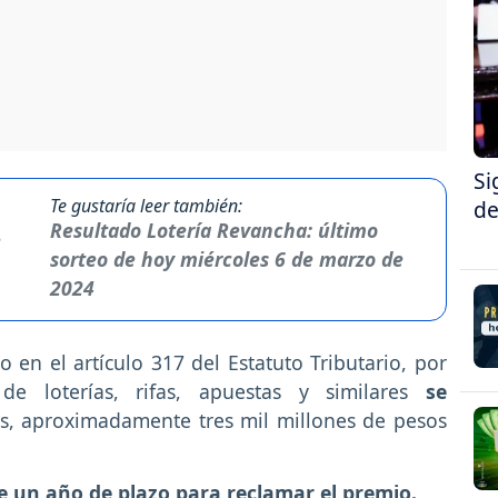
Si
Te gustaría leer también:
de
Resultado Lotería Revancha: último
sorteo de hoy miércoles 6 de marzo de
2024
 en el artículo 317 del Estatuto Tributario, por
de loterías, rifas, apuestas y similares
se
sas, aproximadamente tres mil millones de pesos
e un año de plazo para reclamar el premio.