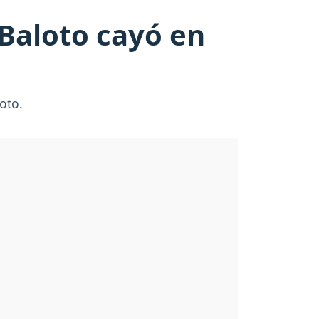
 Baloto cayó en
oto.