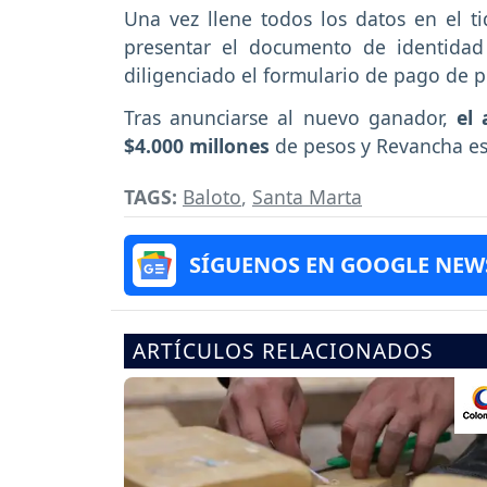
Una vez llene todos los datos en el ti
presentar el documento de identidad 
diligenciado el formulario de pago de 
Tras anunciarse al nuevo ganador,
el
$4.000 millones
de pesos y Revancha es
TAGS:
Baloto
,
Santa Marta
SÍGUENOS EN GOOGLE NEW
ARTÍCULOS RELACIONADOS