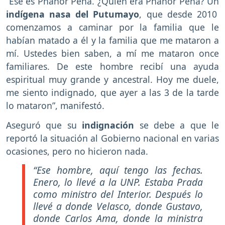
“Ese es Phanor Peña. ¿Quién era Phanor Peña? Un
indígena nasa del Putumayo
, que desde 2010
comenzamos a caminar por la familia que le
habían matado a él y la familia que me mataron a
mí. Ustedes bien saben, a mí me mataron once
familiares. De este hombre recibí una ayuda
espiritual muy grande y ancestral. Hoy me duele,
me siento indignado, que ayer a las 3 de la tarde
lo mataron”, manifestó.
Aseguró que su
indignación
se debe a que le
reportó la situación al Gobierno nacional en varias
ocasiones, pero no hicieron nada.
“Ese hombre, aquí tengo las fechas.
Enero, lo llevé a la UNP. Estaba Prada
como ministro del Interior. Después lo
llevé a donde Velasco, donde Gustavo,
donde Carlos Ama, donde la ministra