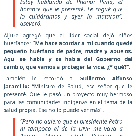
Estoy hablando de Phanor Peña, el
hombre que le presenté. Le rogué que
lo cuidáramos y ayer lo mataron”,
aseveró.
Aljure agregó que el líder social dejó niños
huérfanos:
“Me hace acordar a mí cuando quedé
pequeño huérfano de padre, madre y abuelos.
Aquí se habla y se habla del Gobierno del
cambio, que vamos a proteger la vida. ¿Y qué?”.
También le recordó a
Guillermo Alfonso
Jaramillo:
“Ministro de Salud, ese señor que le
presenté. Que le pasó un proyecto muy hermoso
para las comunidades indígenas en el tema de la
salud propia. Ese no lo puede ver más”.
“Pero no quiero que el presidente Petro
ni tampoco el de la UNP me vaya a
llamar. Menos usted, Velasco, a