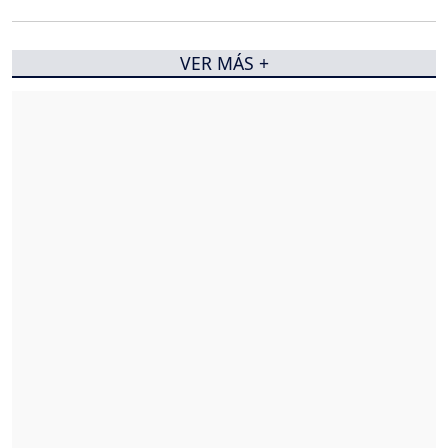
VER MÁS +