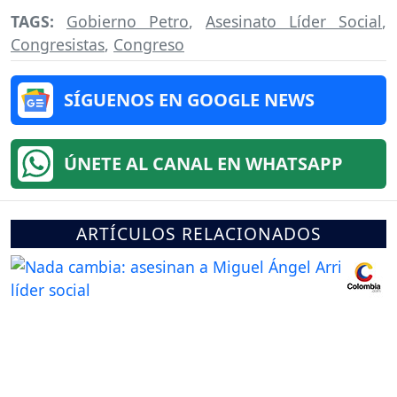
TAGS:
Gobierno Petro
,
Asesinato Líder Social
,
Congresistas
,
Congreso
SÍGUENOS EN GOOGLE NEWS
ÚNETE AL CANAL EN WHATSAPP
ARTÍCULOS RELACIONADOS