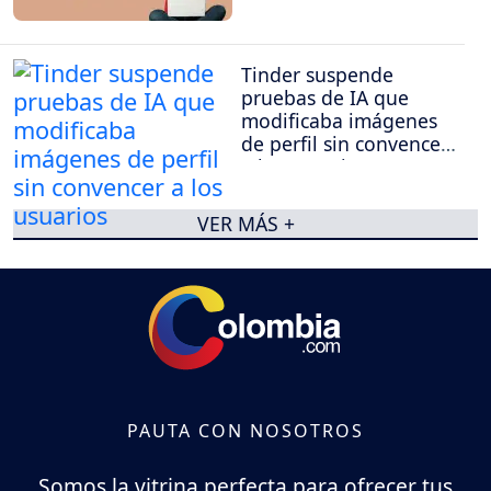
Tinder suspende
pruebas de IA que
modificaba imágenes
de perfil sin convencer
a los usuarios
VER MÁS +
PAUTA CON NOSOTROS
Somos la vitrina perfecta para ofrecer tus