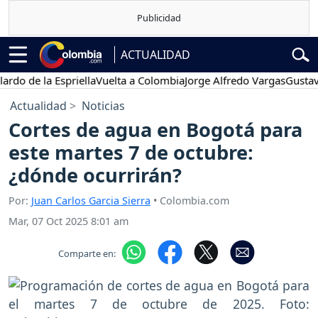
ACTUALIDAD
e la Espriella
Vuelta a Colombia
Jorge Alfredo Vargas
Gustavo Pet
Actualidad
Noticias
Cortes de agua en Bogotá para
este martes 7 de octubre:
¿dónde ocurrirán?
Por:
Juan Carlos Garcia Sierra
• Colombia.com
Mar, 07 Oct 2025 8:01 am
Comparte en: