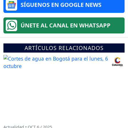
SÍGUENOS EN GOOGLE NEWS
ÚNETE AL CANAL EN WHATSAPP
ARTÍCULOS RELACIONADOS
Actualidad • OCT 6 / 2025