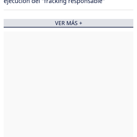
ejecución del "fracking responsable"
VER MÁS +