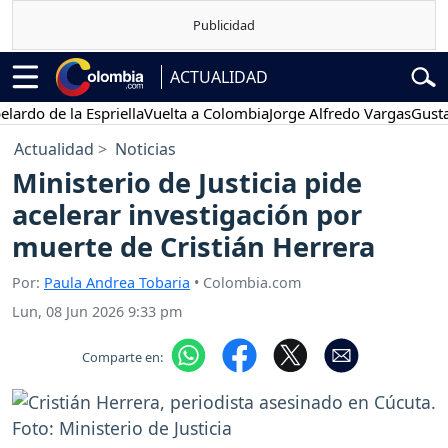
ACTUALIDAD
 de la Espriella
Vuelta a Colombia
Jorge Alfredo Vargas
Gustavo Pe
Actualidad
Noticias
Ministerio de Justicia pide
acelerar investigación por
muerte de Cristián Herrera
Por:
Paula Andrea Tobaria
• Colombia.com
Lun, 08 Jun 2026 9:33 pm
Comparte en: