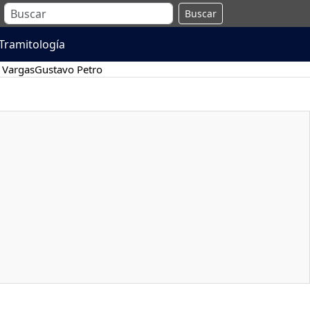
Buscar
Tramitología
 Vargas
Gustavo Petro