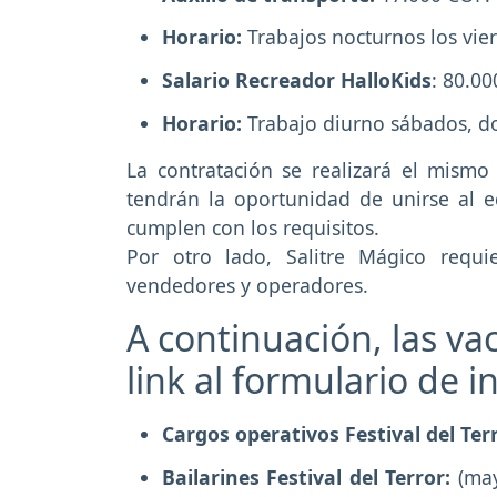
Horario:
Trabajos nocturnos los vie
Salario Recreador HalloKids
: 80.0
Horario:
Trabajo diurno sábados, do
La contratación se realizará el mismo
tendrán la oportunidad de unirse al 
cumplen con los requisitos.
Por otro lado, Salitre Mágico requi
vendedores y operadores.
A continuación, las va
link al formulario de i
Cargos operativos Festival del Ter
Bailarines Festival del Terror:
(may