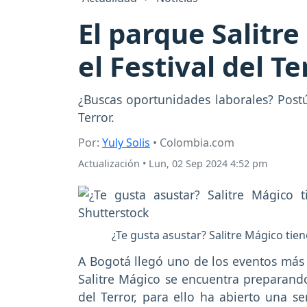
El parque Salitr
el Festival del T
¿Buscas oportunidades laborales? Postúl
Terror.
Por:
Yuly Solis
• Colombia.com
Actualización
•
Lun, 02 Sep 2024 4:52 pm
¿Te gusta asustar? Salitre Mágico tien
A Bogotá llegó uno de los eventos más 
Salitre Mágico se encuentra preparando
del Terror, para ello ha abierto una s