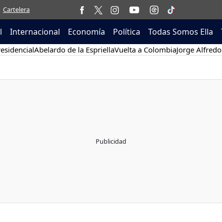
Cartelera
l
Internacional
Economía
Política
Todas Somos Ella
esidencial
Abelardo de la Espriella
Vuelta a Colombia
Jorge Alfredo