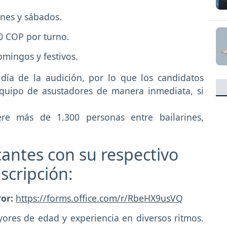
rnes y sábados.
00 COP por turno.
mingos y festivos.
 día de la audición, por lo que los candidatos
equipo de asustadores de manera inmediata, si
ere más de 1.300 personas entre bailarines,
cantes con su respectivo
nscripción:
ror:
https://forms.office.com/r/RbeHX9usVQ
ores de edad y experiencia en diversos ritmos.