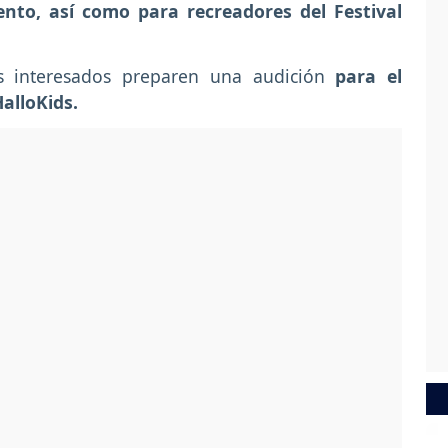
ento, así como para recreadores del Festival
os interesados preparen una audición
para el
alloKids.