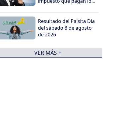
impuesto que pagan los
más ricos
Resultado del Paisita Día
del sábado 8 de agosto
de 2026
VER MÁS +