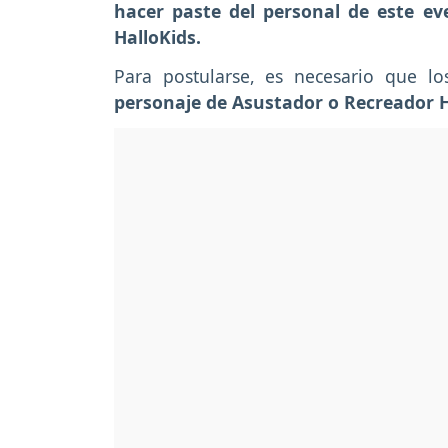
hacer paste del personal de este ev
HalloKids.
Para postularse, es necesario que l
personaje de Asustador o Recreador H