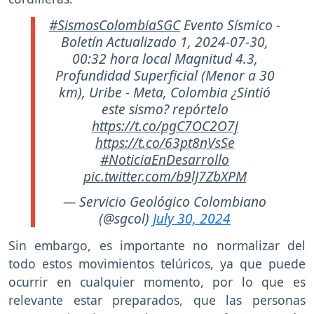
#SismosColombiaSGC
Evento Sísmico -
Boletín Actualizado 1, 2024-07-30,
00:32 hora local Magnitud 4.3,
Profundidad Superficial (Menor a 30
km), Uribe - Meta, Colombia ¿Sintió
este sismo? repórtelo
https://t.co/pgC7OC2O7j
https://t.co/63pt8nVsSe
#NoticiaEnDesarrollo
pic.twitter.com/b9lJ7ZbXPM
— Servicio Geológico Colombiano
(@sgcol)
July 30, 2024
Sin embargo, es importante no normalizar del
todo estos movimientos telúricos, ya que puede
ocurrir en cualquier momento, por lo que es
relevante estar preparados, que las personas