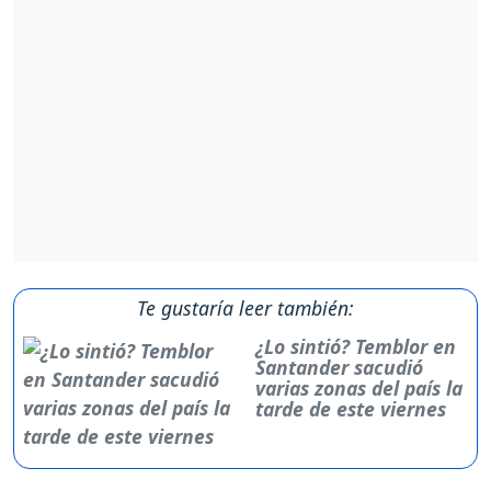
Te gustaría leer también:
¿Lo sintió? Temblor en
Santander sacudió
varias zonas del país la
tarde de este viernes