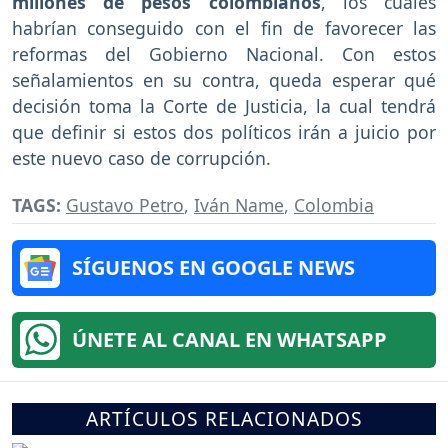
millones de pesos colombianos
, los cuales
habrían conseguido con el fin de favorecer las
reformas del Gobierno Nacional. Con estos
señalamientos en su contra, queda esperar qué
decisión toma la Corte de Justicia, la cual tendrá
que definir si estos dos políticos irán a juicio por
este nuevo caso de corrupción.
TAGS:
Gustavo Petro
,
Iván Name
,
Colombia
SÍGUENOS EN GOOGLE NEWS
ÚNETE AL CANAL EN WHATSAPP
ARTÍCULOS RELACIONADOS