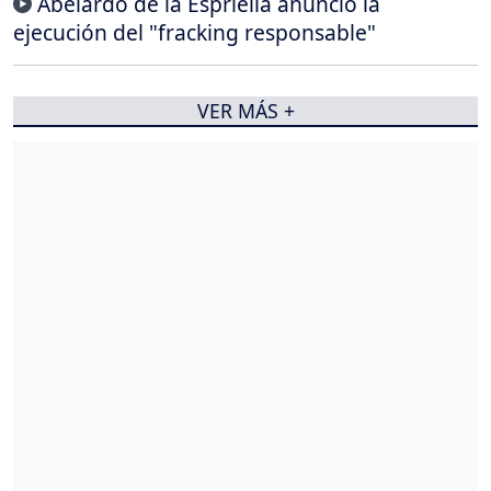
Abelardo de la Espriella anunció la
ejecución del "fracking responsable"
VER MÁS +