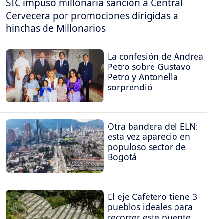
SIC impuso millonaria sanción a Central
Cervecera por promociones dirigidas a
hinchas de Millonarios
La confesión de Andrea
Petro sobre Gustavo
Petro y Antonella
sorprendió
Otra bandera del ELN:
esta vez apareció en
populoso sector de
Bogotá
El eje Cafetero tiene 3
pueblos ideales para
recorrer este puente