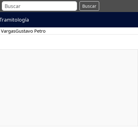
Buscar
Tramitología
 Vargas
Gustavo Petro