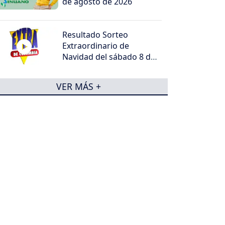
de agosto de 2026
Resultado Sorteo
Extraordinario de
Navidad del sábado 8 de
agosto de 2026
VER MÁS +