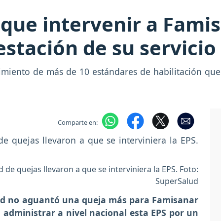
 que intervenir a Fami
estación de su servicio
imiento de más de 10 estándares de habilitación que
Comparte en:
d de quejas llevaron a que se interviniera la EPS. Foto:
SuperSalud
lud no aguantó una queja más para Famisanar
 administrar a nivel nacional esta EPS por un