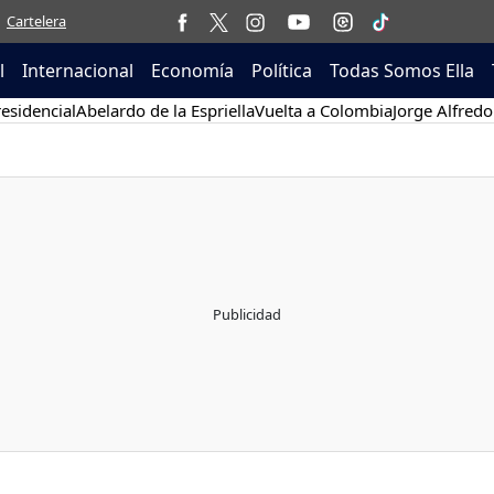
Cartelera
l
Internacional
Economía
Política
Todas Somos Ella
esidencial
Abelardo de la Espriella
Vuelta a Colombia
Jorge Alfredo