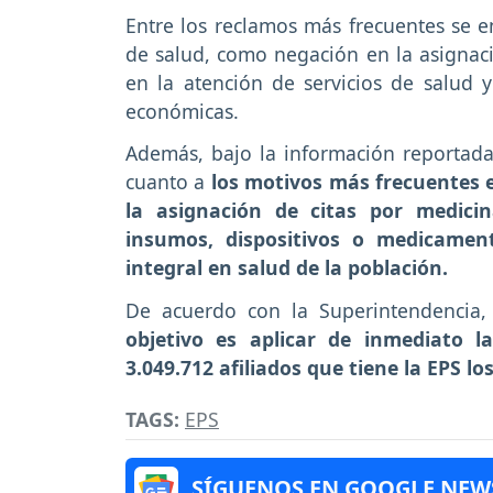
Entre los reclamos más frecuentes se en
de salud, como negación en la asignació
en la atención de servicios de salud 
económicas.
Además, bajo la información reportada
cuanto a
los motivos más frecuentes e
la asignación de citas por medicin
insumos, dispositivos o medicament
integral en salud de la población.
De acuerdo con la Superintendencia,
objetivo es aplicar de inmediato l
3.049.712 afiliados que tiene la EPS l
TAGS:
EPS
SÍGUENOS EN GOOGLE NEW