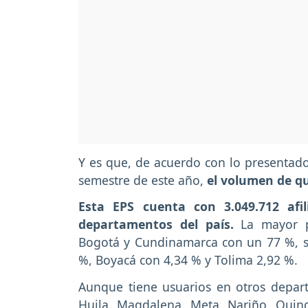
Y es que, de acuerdo con lo presentado
semestre de este año,
el volumen de que
Esta EPS cuenta con 3.049.712 afil
departamentos del país.
La mayor pa
Bogotá y Cundinamarca con un 77 %, s
%, Boyacá con 4,34 % y Tolima 2,92 %.
Aunque tiene usuarios en otros departa
Huila, Magdalena, Meta, Nariño, Quind