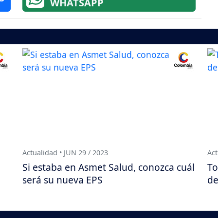
WHATSAPP
Actualidad • JUN 29 / 2023
Act
Si estaba en Asmet Salud, conozca cuál
To
será su nueva EPS
de