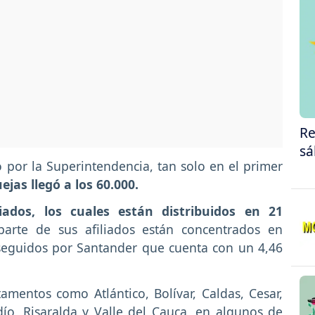
Re
sá
 por la Superintendencia, tan solo en el primer
jas llegó a los 60.000.
iados, los cuales están distribuidos en 21
rte de sus afiliados están concentrados en
eguidos por Santander que cuenta con un 4,46
mentos como Atlántico, Bolívar, Caldas, Cesar,
ío, Risaralda y Valle del Cauca, en algunos de