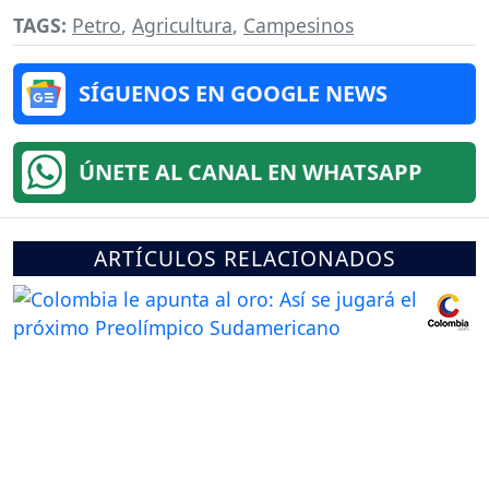
TAGS:
Petro
,
Agricultura
,
Campesinos
SÍGUENOS EN GOOGLE NEWS
ÚNETE AL CANAL EN WHATSAPP
ARTÍCULOS RELACIONADOS