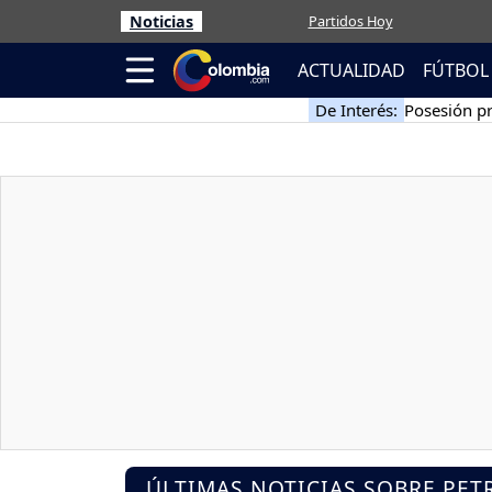
Noticias
Partidos Hoy
ACTUALIDAD
FÚTBOL
De Interés:
Posesión pr
ÚLTIMAS NOTICIAS SOBRE PET