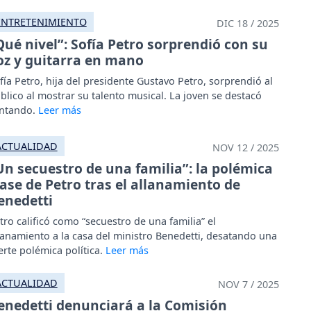
ENTRETENIMIENTO
DIC 18 / 2025
Qué nivel”: Sofía Petro sorprendió con su
oz y guitarra en mano
fía Petro, hija del presidente Gustavo Petro, sorprendió al
blico al mostrar su talento musical. La joven se destacó
ntando.
ACTUALIDAD
NOV 12 / 2025
Un secuestro de una familia”: la polémica
rase de Petro tras el allanamiento de
enedetti
tro calificó como “secuestro de una familia” el
lanamiento a la casa del ministro Benedetti, desatando una
erte polémica política.
ACTUALIDAD
NOV 7 / 2025
enedetti denunciará a la Comisión