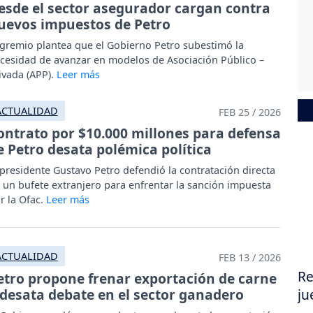
esde el sector asegurador cargan contra
uevos impuestos de Petro
 gremio plantea que el Gobierno Petro subestimó la
cesidad de avanzar en modelos de Asociación Público –
ivada (APP).
ACTUALIDAD
FEB 25 / 2026
ontrato por $10.000 millones para defensa
e Petro desata polémica política
 presidente Gustavo Petro defendió la contratación directa
 un bufete extranjero para enfrentar la sanción impuesta
r la Ofac.
ACTUALIDAD
FEB 13 / 2026
Re
etro propone frenar exportación de carne
 desata debate en el sector ganadero
ju