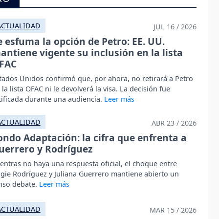
ACTUALIDAD
JUL 16 / 2026
e esfuma la opción de Petro: EE. UU.
antiene vigente su inclusión en la lista
FAC
tados Unidos confirmó que, por ahora, no retirará a Petro
 la lista OFAC ni le devolverá la visa. La decisión fue
tificada durante una audiencia.
ACTUALIDAD
ABR 23 / 2026
ondo Adaptación: la cifra que enfrenta a
uerrero y Rodríguez
entras no haya una respuesta oficial, el choque entre
gie Rodríguez y Juliana Guerrero mantiene abierto un
nso debate.
ACTUALIDAD
MAR 15 / 2026