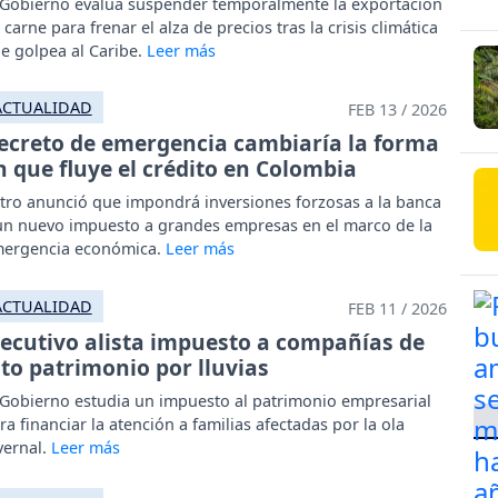
 Gobierno evalúa suspender temporalmente la exportación
 carne para frenar el alza de precios tras la crisis climática
e golpea al Caribe.
ACTUALIDAD
FEB 13 / 2026
ecreto de emergencia cambiaría la forma
n que fluye el crédito en Colombia
tro anunció que impondrá inversiones forzosas a la banca
un nuevo impuesto a grandes empresas en el marco de la
ergencia económica.
ACTUALIDAD
FEB 11 / 2026
jecutivo alista impuesto a compañías de
lto patrimonio por lluvias
 Gobierno estudia un impuesto al patrimonio empresarial
ra financiar la atención a familias afectadas por la ola
vernal.