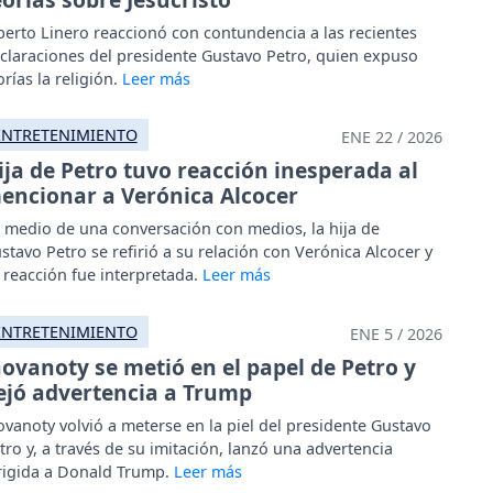
berto Linero reaccionó con contundencia a las recientes
claraciones del presidente Gustavo Petro, quien expuso
orías la religión.
ENTRETENIMIENTO
ENE 22 / 2026
ija de Petro tuvo reacción inesperada al
encionar a Verónica Alcocer
 medio de una conversación con medios, la hija de
stavo Petro se refirió a su relación con Verónica Alcocer y
 reacción fue interpretada.
ENTRETENIMIENTO
ENE 5 / 2026
hovanoty se metió en el papel de Petro y
ejó advertencia a Trump
ovanoty volvió a meterse en la piel del presidente Gustavo
tro y, a través de su imitación, lanzó una advertencia
rigida a Donald Trump.