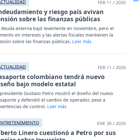
ACTUALIDAD
FEB 11 / 2026
ndeudamiento y riesgo país avivan
ensión sobre las finanzas públicas
 deuda externa bajó levemente en noviembre, pero el
mento en intereses y las alertas fiscales mantienen la
esión sobre las finanzas públicas.
ACTUALIDAD
FEB 11 / 2026
asaporte colombiano tendrá nuevo
iseño bajo modelo estatal
 presidente Gustavo Petro mostró el diseño del nuevo
saporte y defendió el cambio de operador, pese a
vertencias de control.
ENTRETENIMIENTO
ENE 30 / 2026
lberto Linero cuestionó a Petro por sus
eorías sobre Jesucristo