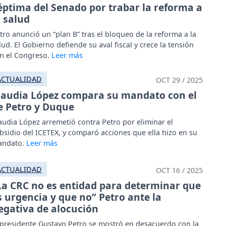
éptima del Senado por trabar la reforma a
a salud
tro anunció un “plan B” tras el bloqueo de la reforma a la
lud. El Gobierno defiende su aval fiscal y crece la tensión
n el Congreso.
ACTUALIDAD
OCT 29 / 2025
laudia López compara su mandato con el
e Petro y Duque
audia López arremetió contra Petro por eliminar el
bsidio del ICETEX, y comparó acciones que ella hizo en su
ndato.
ACTUALIDAD
OCT 16 / 2025
La CRC no es entidad para determinar que
s urgencia y que no” Petro ante la
egativa de alocución
 presidente Gustavo Petro se mostró en desacuerdo con la