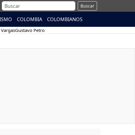
Buscar
ISMO
COLOMBIA
COLOMBIANOS
 Vargas
Gustavo Petro