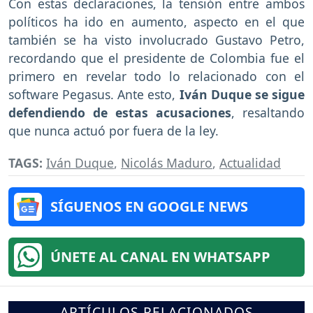
Con estas declaraciones, la tensión entre ambos
políticos ha ido en aumento, aspecto en el que
también se ha visto involucrado Gustavo Petro,
recordando que el presidente de Colombia fue el
primero en revelar todo lo relacionado con el
software Pegasus. Ante esto,
Iván Duque se sigue
defendiendo de estas acusaciones
, resaltando
que nunca actuó por fuera de la ley.
TAGS:
Iván Duque
,
Nicolás Maduro
,
Actualidad
SÍGUENOS EN GOOGLE NEWS
ÚNETE AL CANAL EN WHATSAPP
ARTÍCULOS RELACIONADOS