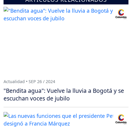
Actualidad • SEP 26 / 2024
"Bendita agua": Vuelve la lluvia a Bogotá y se
escuchan voces de jubilo