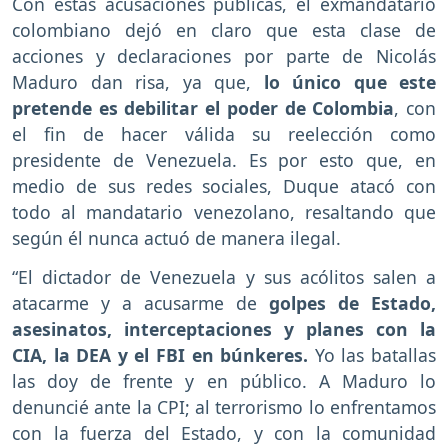
Con estas acusaciones públicas, el exmandatario
colombiano dejó en claro que esta clase de
acciones y declaraciones por parte de Nicolás
Maduro dan risa, ya que,
lo único que este
pretende es debilitar el poder de Colombia
, con
el fin de hacer válida su reelección como
presidente de Venezuela. Es por esto que, en
medio de sus redes sociales, Duque atacó con
todo al mandatario venezolano, resaltando que
según él nunca actuó de manera ilegal.
“El dictador de Venezuela y sus acólitos salen a
atacarme y a acusarme de
golpes de Estado,
asesinatos, interceptaciones y planes con la
CIA, la DEA y el FBI en búnkeres.
Yo las batallas
las doy de frente y en público. A Maduro lo
denuncié ante la CPI; al terrorismo lo enfrentamos
con la fuerza del Estado, y con la comunidad