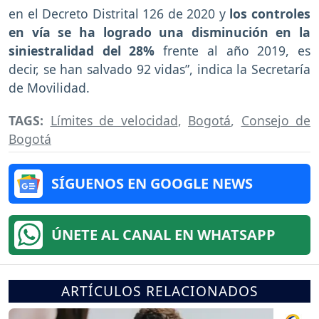
en el Decreto Distrital 126 de 2020 y
los controles
en vía se ha logrado una disminución en la
siniestralidad del 28%
frente al año 2019, es
decir, se han salvado 92 vidas”, indica la Secretaría
de Movilidad.
TAGS:
Límites de velocidad
,
Bogotá
,
Consejo de
Bogotá
SÍGUENOS EN GOOGLE NEWS
ÚNETE AL CANAL EN WHATSAPP
ARTÍCULOS RELACIONADOS