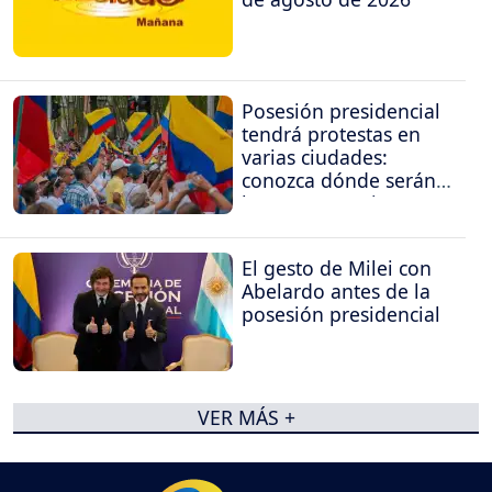
Posesión presidencial
tendrá protestas en
varias ciudades:
conozca dónde serán
las concentraciones
El gesto de Milei con
Abelardo antes de la
posesión presidencial
VER MÁS +