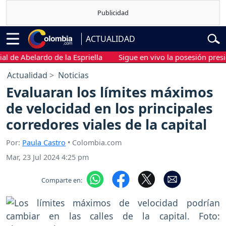
ACTUALIDAD
 Abelardo de la Espriella
Sigue en vivo la posesión presidencia
Actualidad
Noticias
Evaluaran los límites máximos
de velocidad en los principales
corredores viales de la capital
Por:
Paula Castro
• Colombia.com
Mar, 23 Jul 2024 4:25 pm
Comparte en: